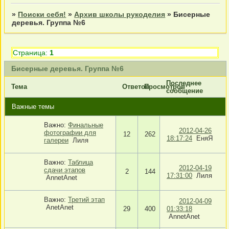
»
Поиски себя!
»
Архив школы рукоделия
»
Бисерные
деревья. Группа №6
Страница:
1
Бисерные деревья. Группа №6
Последнее
Тема
Ответов
Просмотров
сообщение
Важные темы
Важно:
Финальные
2012-04-26
фотографии для
12
262
18:17:24
ЕняЯ
галереи
Лиля
Важно:
Таблица
2012-04-19
сдачи этапов
2
144
17:31:00
Лиля
AnnetAnet
Важно:
Третий этап
2012-04-09
AnetAnet
29
400
01:33:18
AnnetAnet