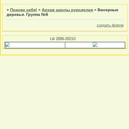
»
Поиски себя!
»
Архив школы рукоделия
»
Бисерные
деревья. Группа №6
создать форум
Lili 2006-2021©