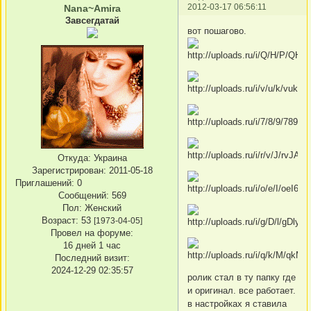
2012-03-17 06:56:11
Nana~Amira
Завсегдатай
вот пошагово.
Откуда:
Украина
Зарегистрирован
: 2011-05-18
Приглашений:
0
Сообщений:
569
Пол:
Женский
Возраст:
53
[1973-04-05]
Провел на форуме:
16 дней 1 час
Последний визит:
2024-12-29 02:35:57
ролик стал в ту папку где
и оригинал. все работает.
в настройках я ставила