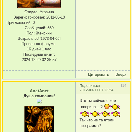
Откуда:
Украина
Зарегистрирован
: 2011-05-18
Приглашений:
0
Сообщений:
569
Пол:
Женский
Возраст:
53
[1973-04-05]
Провел на форуме:
16 дней 1 час
Последний визит:
2024-12-29 02:35:57
Цитировать
Вверх
114
Поделиться
2012-03-17 07:23:54
AnetAnet
Душа компании!
Это ты сейчас с кем
говорила....?
Так что не та чтоли
программа?