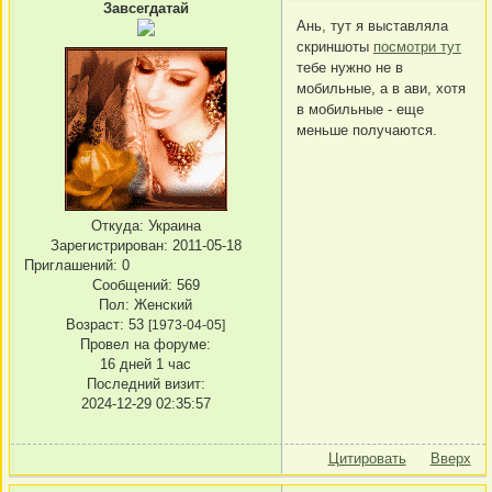
Завсегдатай
Ань, тут я выставляла
скриншоты
посмотри тут
тебе нужно не в
мобильные, а в ави, хотя
в мобильные - еще
меньше получаются.
Откуда:
Украина
Зарегистрирован
: 2011-05-18
Приглашений:
0
Сообщений:
569
Пол:
Женский
Возраст:
53
[1973-04-05]
Провел на форуме:
16 дней 1 час
Последний визит:
2024-12-29 02:35:57
Цитировать
Вверх