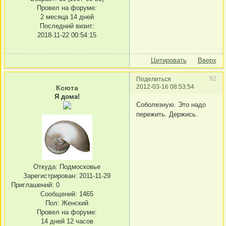
Провел на форуме:
2 месяца 14 дней
Последний визит:
2018-11-22 00:54:15
Цитировать
Вверх
92
Поделиться
2012-03-16 08:53:54
Ксюта
Я дома!
Соболезную. Это надо
пережить. Держись.
Откуда:
Подмосковье
Зарегистрирован
: 2011-11-29
Приглашений:
0
Сообщений:
1465
Пол:
Женский
Провел на форуме:
14 дней 12 часов