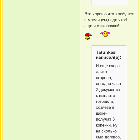
Это хорошо что хлебушек
с маслицем,надо чтоб
еще и с икорочкой..
Tatuhka#
написал(а):
И еще вчера
дачка
сгорела,
сегодня часа
2 документы
к выплате
готовила,
хозяева в
шоке-
получат 3
копейки, ну
на сколько
был договор,