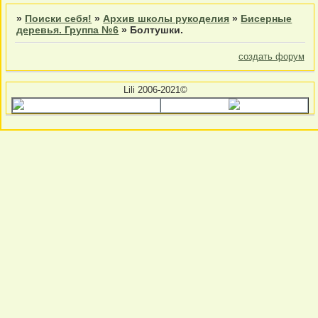
»
Поиски себя!
»
Архив школы рукоделия
»
Бисерные
деревья. Группа №6
»
Болтушки.
создать форум
Lili 2006-2021©