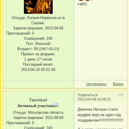
сайт]
Откуда:
Латвия-Норвегия,ос-в
Скрова.
Зарегистрирован
: 2012-04-06
Приглашений:
0
Сообщений:
245
Пол:
Женский
Возраст:
59
[1967-05-23]
Провел на форуме:
1 день 17 часов
Последний визит:
2013-04-10 05:01:40
Цитировать
Вверх
195
Поделиться
2012-04-08 16:48:23
Tatuhka#
Активный участник
Девочка Наташа стала
Откуда:
Московская область
мудрее еще на один год-
Зарегистрирован
: 2011-09-09
поздравляю!!!!!!!!!!!!!!!!!!!!!!!!!!
Приглашений:
0
Сообщений:
243