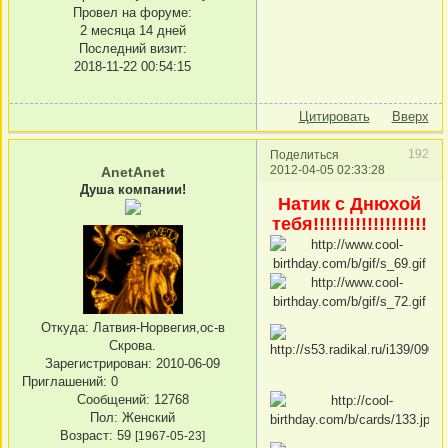
Провел на форуме:
2 месяца 14 дней
Последний визит:
2018-11-22 00:54:15
Цитировать
Вверх
192
Поделиться
2012-04-05 02:33:28
AnetAnet
Душа компании!
Натик с Днюхой
тебя!!!!!!!!!!!!!!!!!!!
Откуда:
Латвия-Норвегия,ос-в
Скрова.
Зарегистрирован
: 2010-06-09
Приглашений:
0
Сообщений:
12768
Пол:
Женский
Возраст:
59
[1967-05-23]