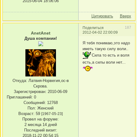
2015-06-04 18:06:06
Цитировать
Вверх
187
Поделиться
2012-04-02 22:00:09
AnetAnet
Душа компании!
Я тебя понимаю,это надо
иметь такую силу воли..
Сила то есть и воля
есть,а силы воли нет...
Откуда:
Латвия-Норвегия,ос-в
Скрова.
Зарегистрирован
: 2010-06-09
Приглашений:
0
Сообщений:
12768
Пол:
Женский
Возраст:
59
[1967-05-23]
Провел на форуме:
2 месяца 14 дней
Последний визит:
2018-11-22 00:54:15