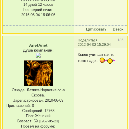
14 дней 12 часов
Последний визит:
2015-06-04 18:06:06
Цитировать
Вверх
185
Поделиться
2012-04-02 15:29:04
AnetAnet
Душа компании!
Ксюш учиться как то
тоже надо..
Откуда:
Латвия-Норвегия,ос-в
Скрова.
Зарегистрирован
: 2010-06-09
Приглашений:
0
Сообщений:
12768
Пол:
Женский
Возраст:
59
[1967-05-23]
Провел на форуме: