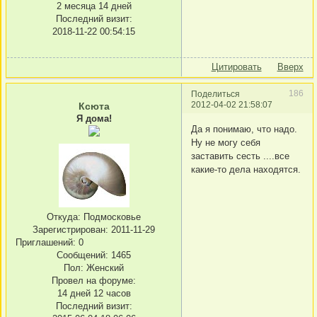
2 месяца 14 дней
Последний визит:
2018-11-22 00:54:15
Цитировать
Вверх
186
Поделиться
2012-04-02 21:58:07
Ксюта
Я дома!
Да я понимаю, что надо.
Ну не могу себя
заставить сесть ....все
какие-то дела находятся.
Откуда:
Подмосковье
Зарегистрирован
: 2011-11-29
Приглашений:
0
Сообщений:
1465
Пол:
Женский
Провел на форуме:
14 дней 12 часов
Последний визит: