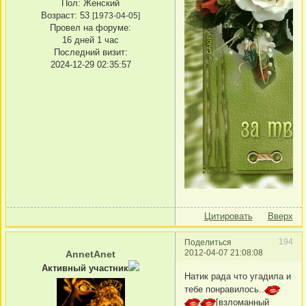
Пол:
Женский
Возраст:
53
[1973-04-05]
Провел на форуме:
16 дней 1 час
Последний визит:
2024-12-29 02:35:57
Цитировать
Вверх
194
Поделиться
2012-04-07 21:08:08
AnnetAnet
Активный участник
Натик рада что угадила и
тебе понравилось..
[взломанный