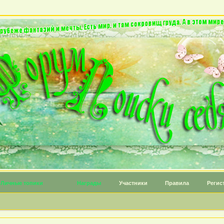
Личные топики
Награды
Участники
Правила
Регис