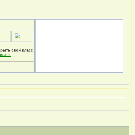
крыть свой класс
омике