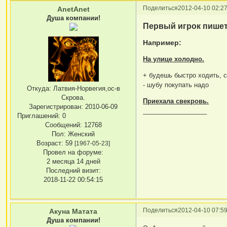
Поделиться
2012-04-10 02:27
AnetAnet
Душа компании!
Первый игрок пишет 
Например:
На улице холодно.
+ будешь быстро ходить, 
- шубу покупать надо
Откуда:
Латвия-Норвегия,ос-в
Скрова.
Приехала свекровь.
Зарегистрирован
: 2010-06-09
__________________
Приглашений:
0
Сообщений:
12768
Пол:
Женский
Возраст:
59
[1967-05-23]
Провел на форуме:
2 месяца 14 дней
Последний визит:
2018-11-22 00:54:15
Поделиться
2012-04-10 07:59
Акуна Матата
Душа компании!