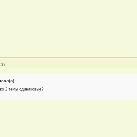
:39
сал(а):
ько 2 темы одинаковые?