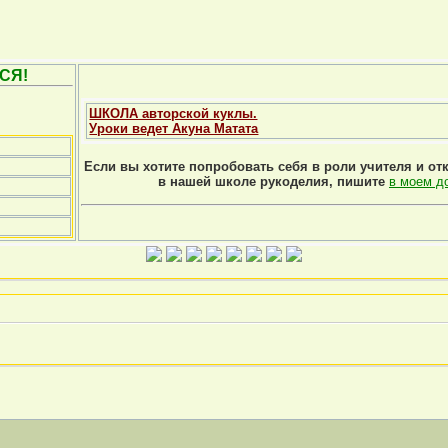
СЯ!
ШКОЛА авторской куклы.
Уроки ведет Акуна Матата
Если вы хотите попробовать себя в роли учителя и от
в нашей школе рукоделия, пишите
в моем д