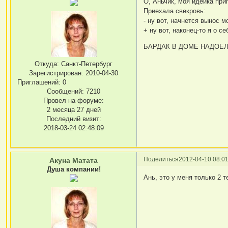
О, Аньчик, моя идейка при
Приехала свекровь:
- ну вот, начнется вынос м
+ ну вот, наконец-то я о с
БАРДАК В ДОМЕ НАДОЕ
Откуда:
Санкт-Петербург
Зарегистрирован
: 2010-04-30
Приглашений:
0
Сообщений:
7210
Провел на форуме:
2 месяца 27 дней
Последний визит:
2018-03-24 02:48:09
Поделиться
2012-04-10 08:01
Акуна Матата
Душа компании!
Ань, это у меня только 2 