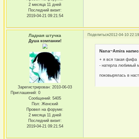
2 месяца 11 дней
Последний визит:
2019-04-21 09:21:54
Поделиться
2012-04-10 22:19
Ладная штучка
Душа компании!
Nana~Amira напис
+ я вся такая фифа
- натерла любимый 
поковырялась в нас
Зарегистрирован
: 2010-06-03
Приглашений:
0
Сообщений:
5405
Пол:
Женский
Провел на форуме:
2 месяца 11 дней
Последний визит:
2019-04-21 09:21:54