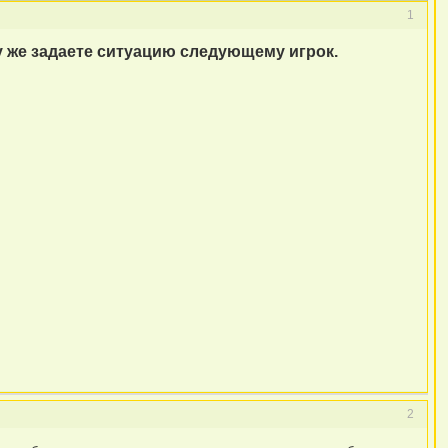
1
зу же задаете ситуацию следующему игрок.
2