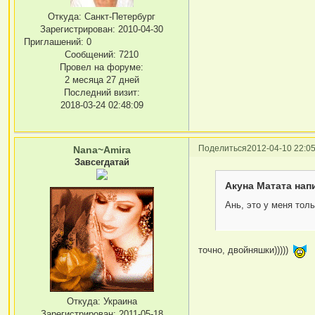
Откуда:
Санкт-Петербург
Зарегистрирован
: 2010-04-30
Приглашений:
0
Сообщений:
7210
Провел на форуме:
2 месяца 27 дней
Последний визит:
2018-03-24 02:48:09
Поделиться
2012-04-10 22:05
Nana~Amira
Завсегдатай
Акуна Матата напи
Ань, это у меня тол
точно, двойняшки)))))
Откуда:
Украина
Зарегистрирован
: 2011-05-18