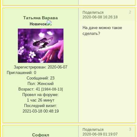
2
Поделиться
2020-06-08 16:26:18
Татьяна Варава
Новичок
На даче можно такое
сделать?
Зарегистрирован
: 2020-06-07
Приглашений:
0
Сообщений:
23
Пол:
Женский
Возраст:
41
[1984-08-13]
Провел на форуме:
1 час 26 минут
Последний визит:
2021-03-18 00:48:19
3
Поделиться
2020-06-09 01:19:07
Софокл