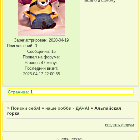
можно и самому.
Зарегистрирован
: 2020-04-19
Приглашений:
0
Сообщений:
15
Провел на форуме:
6 часов 47 минут
Последний визит:
2025-04-17 22:00:55
Страница:
1
»
Поиски себя!
»
наше хобби - ДАЧА!
»
Альпийская
горка
создать форум
Lili 2006-2021©