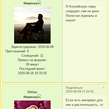
Новичок
Я Альпийскую горку
соорудил сам на даче.
Полистал журналы и
опаля!
Зарегистрирован
: 2020-06-09
Приглашений:
0
Сообщений:
11
Провел на форуме:
39 минут
Последний визит:
2020-08-18 18:33:05
4
Поделиться
2020-06-09 17:24:32
Ditilar
Новичок
Если есть материал для
нее и растительность, то