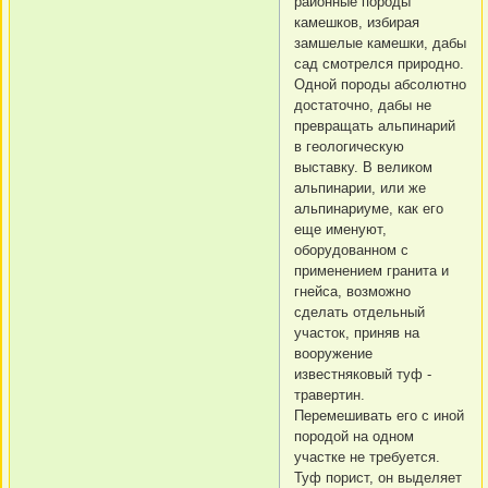
районные породы
камешков, избирая
замшелые камешки, дабы
сад смотрелся природно.
Одной породы абсолютно
достаточно, дабы не
превращать альпинарий
в геологическую
выставку. В великом
альпинарии, или же
альпинариуме, как его
еще именуют,
оборудованном с
применением гранита и
гнейса, возможно
сделать отдельный
участок, приняв на
вооружение
известняковый туф -
травертин.
Перемешивать его с иной
породой на одном
участке не требуется.
Туф порист, он выделяет