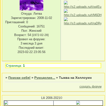
Откуда:
Литва
Зарегистрирован
: 2008-11-02
Приглашений:
0
Сообщений:
16751
Пол:
Женский
Возраст:
54
[1972-02-28]
Провел на форуме:
3 месяца 3 дня
Последний визит:
2023-02-22 23:05:56
Страница:
1
»
Поиски себя!
»
Рукоделие...
»
Тыква на Хэллоуин
создать форум
Lili 2006-2021©