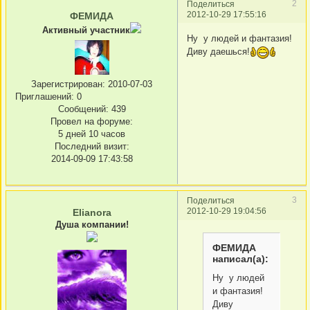
2
Поделиться
2012-10-29 17:55:16
ФЕМИДА
Активный участник
Ну у людей и фантазия!
Диву даешься!
Зарегистрирован
: 2010-07-03
Приглашений:
0
Сообщений:
439
Провел на форуме:
5 дней 10 часов
Последний визит:
2014-09-09 17:43:58
3
Поделиться
2012-10-29 19:04:56
Elianora
Душа компании!
ФЕМИДА
написал(а):
Ну у людей
и фантазия!
Диву