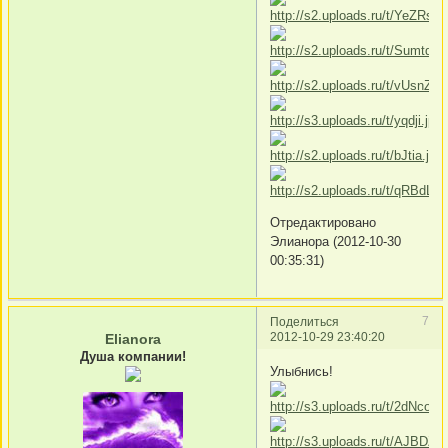
Отредактировано
Элианора (2012-10-30
00:35:31)
7
Поделиться
2012-10-29 23:40:20
Elianora
Душа компании!
Улыбнись!