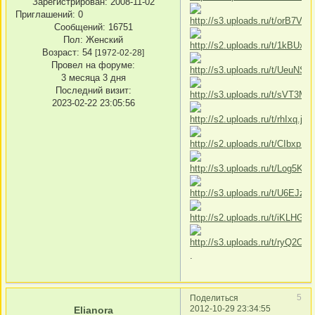
Зарегистрирован
: 2008-11-02
Приглашений:
0
Сообщений:
16751
Пол:
Женский
Возраст:
54
[1972-02-28]
Провел на форуме:
3 месяца 3 дня
Последний визит:
2023-02-22 23:05:56
.
5
Поделиться
2012-10-29 23:34:55
Elianora