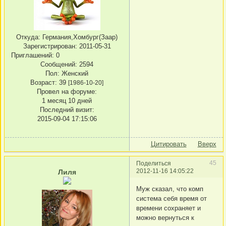
Откуда:
Германия,Хомбург(Заар)
Зарегистрирован
: 2011-05-31
Приглашений:
0
Сообщений:
2594
Пол:
Женский
Возраст:
39
[1986-10-20]
Провел на форуме:
1 месяц 10 дней
Последний визит:
2015-09-04 17:15:06
Цитировать
Вверх
45
Поделиться
2012-11-16 14:05:22
Лиля
Муж сказал, что комп
система себя время от
времени сохраняет и
можно вернуться к