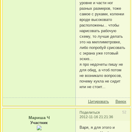
уровне и части ног
разных размеров, тоже
самое с руками, коленки
вроде высоковато
расположены... чтобы
нарисовать рабочую
схему, то лучше делать
это на миллиметровке,
либо попробуй срисовать
с экрана уже готовый
эскиз...
я про недочеты пишу не
для обид, а чтоб потом
не возникало вопросов,
почему кукла не сидит
или не стоит...
Цитировать
Вверх
52
Поделиться
2012-11-16 21:21:36
Мариша Ч
Участник
Варя, я для этого и