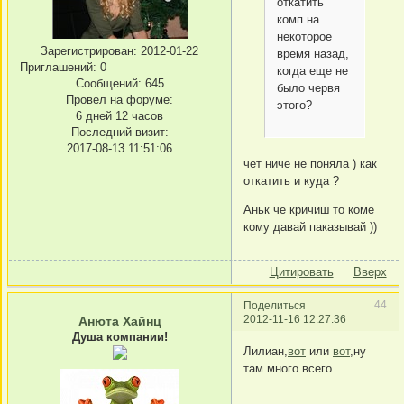
откатить
комп на
некоторое
Зарегистрирован
: 2012-01-22
время назад,
Приглашений:
0
когда еще не
Сообщений:
645
было червя
Провел на форуме:
этого?
6 дней 12 часов
Последний визит:
2017-08-13 11:51:06
чет ниче не поняла ) как
откатить и куда ?
Аньк че кричиш то коме
кому давай паказывай ))
Цитировать
Вверх
44
Поделиться
2012-11-16 12:27:36
Анюта Хайнц
Душа компании!
Лилиан,
вот
или
вот
,ну
там много всего