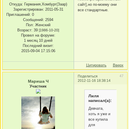
Откуда:
Германия,Хомбург(Заар)
сайт],но по-моему они
Зарегистрирован
: 2011-05-31
все стандартные.
Приглашений:
0
Сообщений:
2594
Пол:
Женский
Возраст:
39
[1986-10-20]
Провел на форуме:
1 месяц 10 дней
Последний визит:
2015-09-04 17:15:06
Цитировать
Вверх
47
Поделиться
2012-11-16 18:38:14
Мариша Ч
Участник
Лиля
написал(а):
Девчата,
хоть я уже и
все купила
для