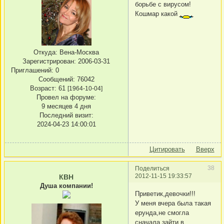
борьбе с вирусом!
Кошмар какой
Откуда:
Вена-Москва
Зарегистрирован
: 2006-03-31
Приглашений:
0
Сообщений:
76042
Возраст:
61
[1964-10-04]
Провел на форуме:
9 месяцев 4 дня
Последний визит:
2024-04-23 14:00:01
Цитировать
Вверх
38
Поделиться
2012-11-15 19:33:57
КВН
Душа компании!
Приветик,девочки!!!
У меня вчера была такая
ерунда,не смогла
сначала зайти в