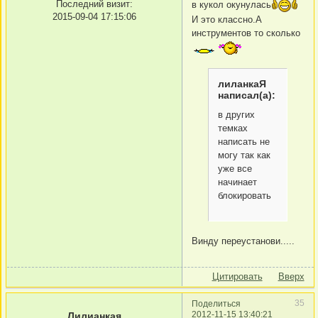
Последний визит:
в кукол окунулась
2015-09-04 17:15:06
И это классно.А
инструментов то сколько
лиланкаЯ
написал(а):
в других
темках
написать не
могу так как
уже все
начинает
блокировать
Винду переустанови.....
Цитировать
Вверх
35
Поделиться
2012-11-15 13:40:21
Лилианкая