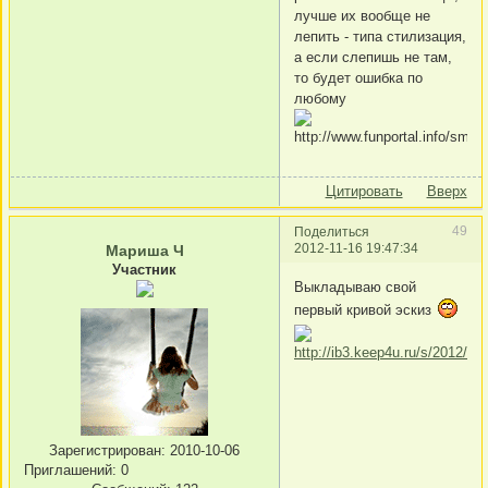
лучше их вообще не
лепить - типа стилизация,
а если слепишь не там,
то будет ошибка по
любому
Цитировать
Вверх
49
Поделиться
2012-11-16 19:47:34
Мариша Ч
Участник
Выкладываю свой
первый кривой эскиз
Зарегистрирован
: 2010-10-06
Приглашений:
0