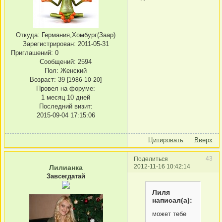
Откуда:
Германия,Хомбург(Заар)
Зарегистрирован
: 2011-05-31
Приглашений:
0
Сообщений:
2594
Пол:
Женский
Возраст:
39
[1986-10-20]
Провел на форуме:
1 месяц 10 дней
Последний визит:
2015-09-04 17:15:06
Цитировать
Вверх
43
Поделиться
2012-11-16 10:42:14
Лилианка
Завсегдатай
Лиля
написал(а):
может тебе