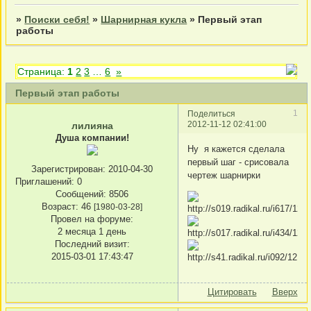
»
Поиски себя!
»
Шарнирная кукла
»
Первый этап
работы
Страница:
1
2
3
…
6
»
Первый этап работы
1
Поделиться
2012-11-12 02:41:00
лилияна
Душа компании!
Ну я кажется сделала
первый шаг - срисовала
Зарегистрирован
: 2010-04-30
чертеж шарнирки
Приглашений:
0
Сообщений:
8506
Возраст:
46
[1980-03-28]
Провел на форуме:
2 месяца 1 день
Последний визит:
2015-03-01 17:43:47
Цитировать
Вверх