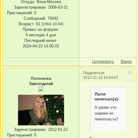
Откуда:
Вена-Москва
Зарегистрирован
: 2006-03-31
Приглашений:
0
Сообщений:
76042
Возраст:
61
[1964-10-04]
Провел на форуме:
9 месяцев 4 дня
Последний визит:
2024-04-23 14:00:01
Цитировать
Вверх
25
Поделиться
2012-11-13 15:04:07
Лилианка
Завсегдатай
Лиля
написал(а):
А разве это
шарики из
пенопласта?
Зарегистрирован
: 2012-01-22
Приглашений:
0