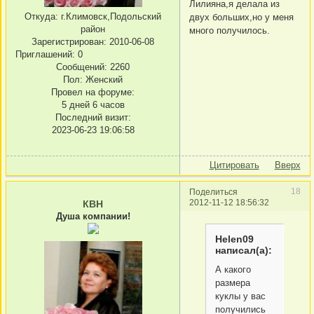
Лилияна,я делала из
Откуда:
г.Климовск,Подольский
двух больших,но у меня
район
много получилось.
Зарегистрирован
: 2010-06-08
Приглашений:
0
Сообщений:
2260
Пол:
Женский
Провел на форуме:
5 дней 6 часов
Последний визит:
2023-06-23 19:06:58
Цитировать
Вверх
18
Поделиться
2012-11-12 18:56:32
КВН
Душа компании!
Helen09
написал(а):
А какого
размера
куклы у вас
получились