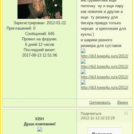
инструментики еще
пилочку ну и еще пару
как ножичек и другие а
еще ту резинку для
бисера правда только
Зарегистрирован
: 2012-01-22
Приглашений:
0
черная и крепления для
Сообщений:
645
куклы )
Провел на форуме:
и шарики разного
6 дней 12 часов
размера для суставов
Последний визит:
2017-08-13 11:51:06
Цитировать
Вверх
21
Поделиться
2012-11-12 22:22:29
КВН
Душа компании!