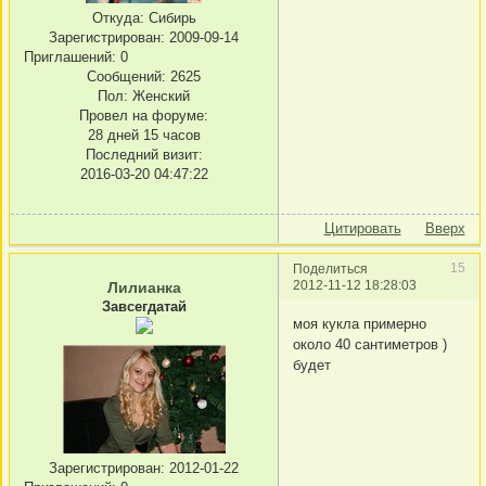
Откуда:
Сибирь
Зарегистрирован
: 2009-09-14
Приглашений:
0
Сообщений:
2625
Пол:
Женский
Провел на форуме:
28 дней 15 часов
Последний визит:
2016-03-20 04:47:22
Цитировать
Вверх
15
Поделиться
2012-11-12 18:28:03
Лилианка
Завсегдатай
моя кукла примерно
около 40 сантиметров )
будет
Зарегистрирован
: 2012-01-22