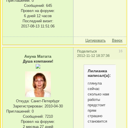
Приглашений:
0
Сообщений:
645
Провел на форуме:
6 дней 12 часов
Последний визит:
2017-08-13 11:51:06
Цитировать
Вверх
16
Поделиться
2012-11-12 18:37:36
Акуна Матата
Душа компании!
Лилианка
написал(а):
глянула
сейчас
сколько нам
работы
Откуда:
Санкт-Петербург
предстоит
Зарегистрирован
: 2010-04-30
прям
Приглашений:
0
страшно
Сообщений:
7210
становится
Провел на форуме:
2 месяца 27 дней