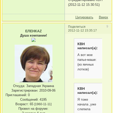
(2012-11-12 15:30:51)
Цитировать
Вверх
9
Поделиться
2012-11-12 15:35:17
ЕЛЕНКАZ
Душа компании!
КВН
написал(а):
А вот мое
папье-маше:
(из яичных
лотков)
Откуда:
Западная Украина
КВН
Зарегистрирован
: 2010-09-06
написал(а):
Приглашений:
0
Сообщений:
4195
Я тоже
Возраст:
65
[1960-11-11]
начала ,уже
Провел на форуме:
слепила