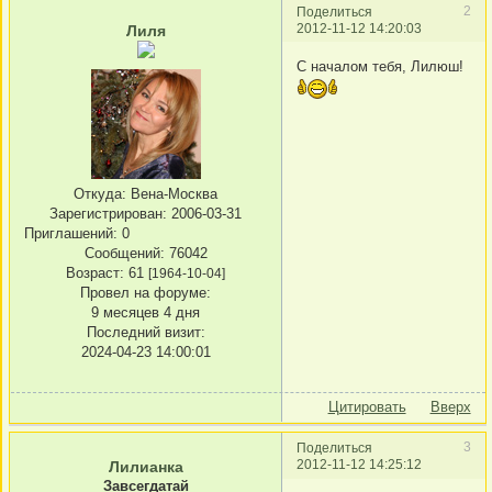
2
Поделиться
2012-11-12 14:20:03
Лиля
С началом тебя, Лилюш!
Откуда:
Вена-Москва
Зарегистрирован
: 2006-03-31
Приглашений:
0
Сообщений:
76042
Возраст:
61
[1964-10-04]
Провел на форуме:
9 месяцев 4 дня
Последний визит:
2024-04-23 14:00:01
Цитировать
Вверх
3
Поделиться
2012-11-12 14:25:12
Лилианка
Завсегдатай