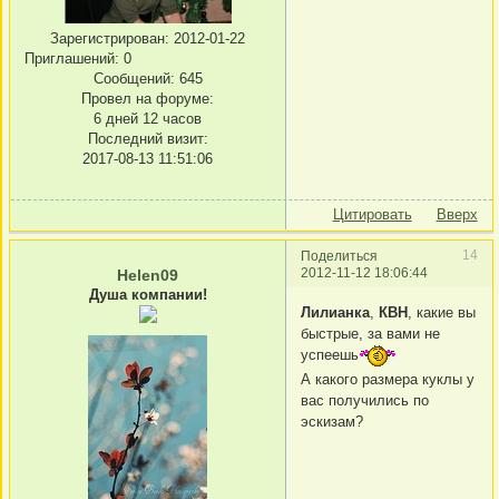
Зарегистрирован
: 2012-01-22
Приглашений:
0
Сообщений:
645
Провел на форуме:
6 дней 12 часов
Последний визит:
2017-08-13 11:51:06
Цитировать
Вверх
14
Поделиться
2012-11-12 18:06:44
Helen09
Душа компании!
Лилианка
,
КВН
, какие вы
быстрые, за вами не
успеешь
А какого размера куклы у
вас получились по
эскизам?