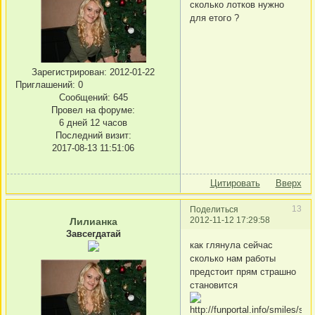
сколько лотков нужно
для етого ?
Зарегистрирован
: 2012-01-22
Приглашений:
0
Сообщений:
645
Провел на форуме:
6 дней 12 часов
Последний визит:
2017-08-13 11:51:06
Цитировать
Вверх
13
Поделиться
2012-11-12 17:29:58
Лилианка
Завсегдатай
как глянула сейчас
сколько нам работы
предстоит прям страшно
становится