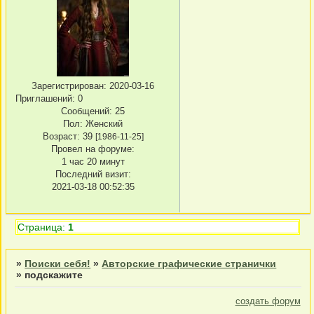
Зарегистрирован
: 2020-03-16
Приглашений:
0
Сообщений:
25
Пол:
Женский
Возраст:
39
[1986-11-25]
Провел на форуме:
1 час 20 минут
Последний визит:
2021-03-18 00:52:35
Страница:
1
»
Поиски себя!
»
Авторские графические странички
»
подскажите
создать форум