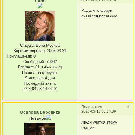
Лиля
Рада, что форум
оказался полезным
Откуда:
Вена-Москва
Зарегистрирован
: 2006-03-31
Приглашений:
0
Сообщений:
76042
Возраст:
61
[1964-10-04]
Провел на форуме:
9 месяцев 4 дня
Последний визит:
2024-04-23 14:00:01
4
Поделиться
2020-03-16 08:14:00
Осипова Вероника
Новичок
Люди учатся этому
годами.