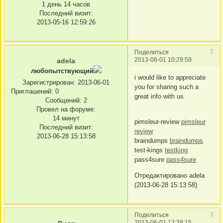
1 день 14 часов
Последний визит:
2013-05-16 12:59:26
2
Поделиться
2013-06-01 10:29:59
adela
любопытствующий
i would like to appreciate
Зарегистрирован
: 2013-06-01
you for sharing such a
Приглашений:
0
great info with us
Сообщений:
2
Провел на форуме:
14 минут
pimsleur-review
pimsleur
Последний визит:
review
2013-06-28 15:13:58
braindumps
braindumps
test-kings
testking
pass4sure
pass4sure
Отредактировано adela
(2013-06-28 15:13:58)
3
Поделиться
2013-06-01 12:38:15