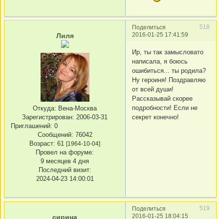
518
Поделиться
2016-01-25 17:41:59
Лиля
Ир, ты так замысловато
написала, я боюсь
ошибиться... ты родила?
Ну героиня! Поздравляю
от всей души!
Рассказывай скорее
подробности! Если не
Откуда:
Вена-Москва
секрет конечно!
Зарегистрирован
: 2006-03-31
Приглашений:
0
Сообщений:
76042
Возраст:
61
[1964-10-04]
Провел на форуме:
9 месяцев 4 дня
Последний визит:
2024-04-23 14:00:01
519
Поделиться
2016-01-25 18:04:15
сирина