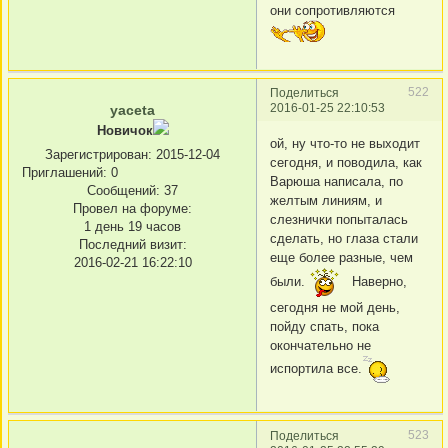
они сопротивляются
522
Поделиться
2016-01-25 22:10:53
yaceta
Новичок
ой, ну что-то не выходит
Зарегистрирован
: 2015-12-04
сегодня, и поводила, как
Приглашений:
0
Варюша написала, по
Сообщений:
37
желтым линиям, и
Провел на форуме:
слезнички попыталась
1 день 19 часов
сделать, но глаза стали
Последний визит:
еще более разные, чем
2016-02-21 16:22:10
были.
Наверно,
сегодня не мой день,
пойду спать, пока
окончательно не
испортила все.
523
Поделиться