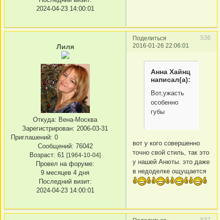
2024-04-23 14:00:01
536
Поделиться
2016-01-26 22:06:01
Лиля
Анна Хайнц
написал(а):
Вот,ужасть
особенно
губы
Откуда:
Вена-Москва
Зарегистрирован
: 2006-03-31
Приглашений:
0
вот у кого совершенно
Сообщений:
76042
точно свой стиль, так это
Возраст:
61
[1964-10-04]
у нашей Анюты. это даже
Провел на форуме:
в недоделке ощущается
9 месяцев 4 дня
Последний визит:
2024-04-23 14:00:01
537