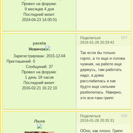
Провел на форуме:
9 месяцев 4 дня
Последний визит:
2024-04-23 14:00:01
527
Поделиться
2016-01-26 20:29:42
yaceta
Новичок
Так если бы только
Зарегистрирован
: 2015-12-04
горло, а то еще и голова
Приглашений:
0
чумная, на работе еще
Сообщений:
37
держусь, там работать
Провел на форуме:
надо, а дома
1 день 19 часов
расслабилась и как
Последний визит:
будто еще сильнее
2016-02-21 16:22:10
разболелась. Наверно,
это все-таки грипп.
528
Поделиться
2016-01-26 20:35:31
Лиля
ООоо, как плохо. Грипп