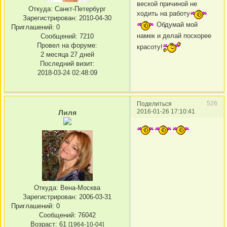
веской причиной не
Откуда:
Санкт-Петербург
ходить на работу
Зарегистрирован
: 2010-04-30
Обдумай мой
Приглашений:
0
намек и делай поскорее
Сообщений:
7210
Провел на форуме:
красоту!
2 месяца 27 дней
Последний визит:
2018-03-24 02:48:09
526
Поделиться
2016-01-26 17:10:41
Лиля
Откуда:
Вена-Москва
Зарегистрирован
: 2006-03-31
Приглашений:
0
Сообщений:
76042
Возраст:
61
[1964-10-04]