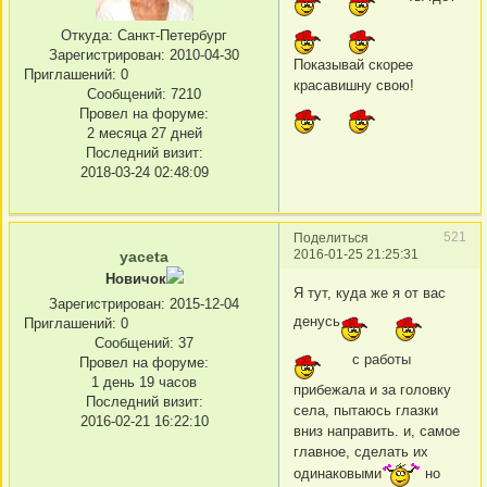
Откуда:
Санкт-Петербург
Зарегистрирован
: 2010-04-30
Показывай скорее
Приглашений:
0
красавишну свою!
Сообщений:
7210
Провел на форуме:
2 месяца 27 дней
Последний визит:
2018-03-24 02:48:09
521
Поделиться
2016-01-25 21:25:31
yaceta
Новичок
Я тут, куда же я от вас
Зарегистрирован
: 2015-12-04
денусь
Приглашений:
0
Сообщений:
37
с работы
Провел на форуме:
1 день 19 часов
прибежала и за головку
Последний визит:
села, пытаюсь глазки
2016-02-21 16:22:10
вниз направить. и, самое
главное, сделать их
одинаковыми
но