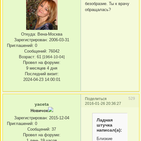
безобразие. Ты к врачу
обращалась?
Откуда:
Вена-Москва
Зарегистрирован
: 2006-03-31
Приглашений:
0
Сообщений:
76042
Возраст:
61
[1964-10-04]
Провел на форуме:
9 месяцев 4 дня
Последний визит:
2024-04-23 14:00:01
529
Поделиться
2016-01-26 20:36:27
yaceta
Новичок
Зарегистрирован
: 2015-12-04
Ладная
Приглашений:
0
штучка
Сообщений:
37
написал(а):
Провел на форуме:
Близкие
1 день 19 часов