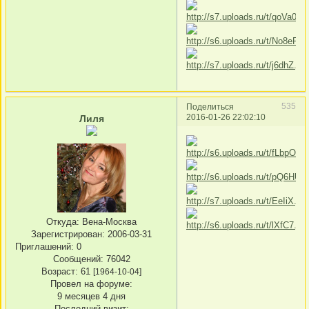
535
Поделиться
2016-01-26 22:02:10
Лиля
Откуда:
Вена-Москва
Зарегистрирован
: 2006-03-31
Приглашений:
0
Сообщений:
76042
Возраст:
61
[1964-10-04]
Провел на форуме:
9 месяцев 4 дня
Последний визит: