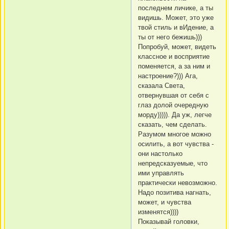
последнем личике, а ты
видишь. Может, это уже
твой стиль и вИдение, а
ты от него бежишь)))
Попробуй, может, видеть
классное и восприятие
поменяется, а за ним и
настроение?))) Ага,
сказала Света,
отвернувшая от себя с
глаз долой очередную
морду))))). Да уж, легче
сказать, чем сделать.
Разумом многое можно
осилить, а вот чувства -
они настолько
непредсказуемые, что
ими управлять
практически невозможно.
Надо позитива нагнать,
может, и чувства
изменятся))))
Показывай головки,