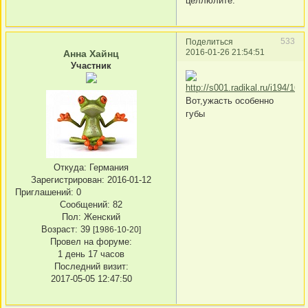
целлюлите.
533
Поделиться
2016-01-26 21:54:51
Анна Хайнц
Участник
Вот,ужасть особенно
губы
Откуда:
Германия
Зарегистрирован
: 2016-01-12
Приглашений:
0
Сообщений:
82
Пол:
Женский
Возраст:
39
[1986-10-20]
Провел на форуме:
1 день 17 часов
Последний визит:
2017-05-05 12:47:50