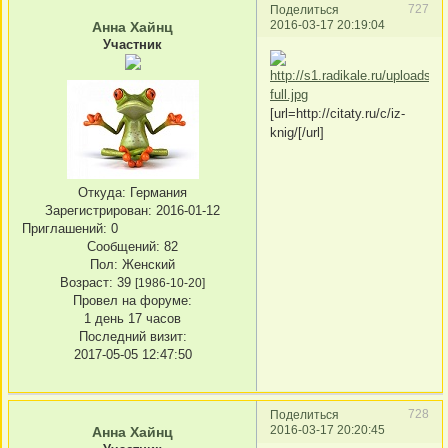
727
Поделиться
2016-03-17 20:19:04
Анна Хайнц
Участник
[url=http://citaty.ru/c/iz-
knig/[/url]
Откуда:
Германия
Зарегистрирован
: 2016-01-12
Приглашений:
0
Сообщений:
82
Пол:
Женский
Возраст:
39
[1986-10-20]
Провел на форуме:
1 день 17 часов
Последний визит:
2017-05-05 12:47:50
728
Поделиться
2016-03-17 20:20:45
Анна Хайнц