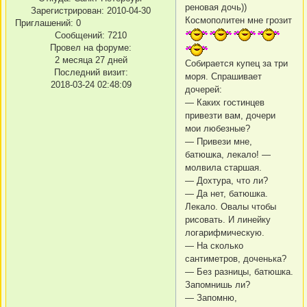
реновая дочь))
Зарегистрирован
: 2010-04-30
Космополитен мне грозит
Приглашений:
0
Сообщений:
7210
Провел на форуме:
2 месяца 27 дней
Собирается купец за три
Последний визит:
моря. Спрашивает
2018-03-24 02:48:09
дочерей:
— Каких гостинцев
привезти вам, дочери
мои любезные?
— Привези мне,
батюшка, лекало! —
молвила старшая.
— Дохтура, что ли?
— Да нет, батюшка.
Лекало. Овалы чтобы
рисовать. И линейку
логарифмическую.
— На сколько
сантиметров, доченька?
— Без разницы, батюшка.
Запомнишь ли?
— Запомню,