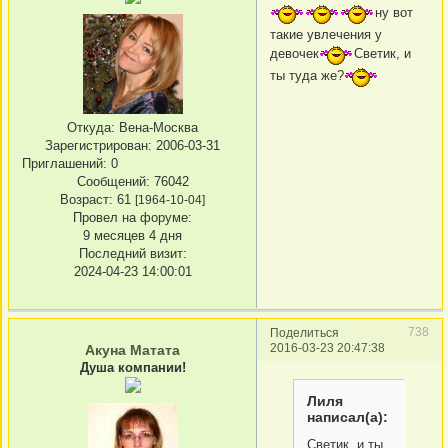
ну вот
такие увлечения у
девочек
Светик, и
ты туда же?
Откуда:
Вена-Москва
Зарегистрирован
: 2006-03-31
Приглашений:
0
Сообщений:
76042
Возраст:
61
[1964-10-04]
Провел на форуме:
9 месяцев 4 дня
Последний визит:
2024-04-23 14:00:01
738
Поделиться
2016-03-23 20:47:38
Акуна Матата
Душа компании!
Лиля
написал(а):
Светик, и ты