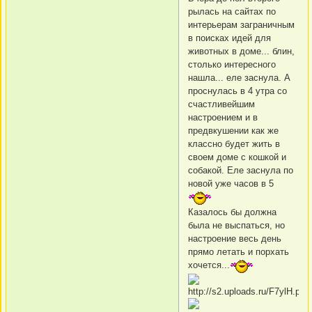
рылась на сайтах по
интерьерам заграничным
в поисках идей для
животных в доме... блин,
столько интересного
нашла... еле заснула. А
проснулась в 4 утра со
счастливейшим
настроением и в
предвкушении как же
классно будет жить в
своем доме с кошкой и
собакой. Еле заснула по
новой уже часов в 5
Казалось бы должна
была не выспаться, но
настроение весь день
прямо летать и порхать
хочется...