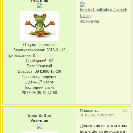
Участник
афоризмы
Откуда:
Германия
Зарегистрирован
: 2016-01-12
Приглашений:
0
Сообщений:
82
Пол:
Женский
Возраст:
39
[1986-10-20]
Провел на форуме:
1 день 17 часов
Последний визит:
2017-05-05 12:47:50
729
Поделиться
2016-03-17 20:22:05
Анна Хайнц
Участник
Девчата,по ссылкам этим
возле фотки не ходите,я