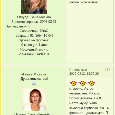
самое интересное
Откуда:
Вена-Москва
Зарегистрирован
: 2006-03-31
Приглашений:
0
Сообщений:
76042
Возраст:
61
[1964-10-04]
Провел на форуме:
9 месяцев 4 дня
Последний визит:
2024-04-23 14:00:01
736
Поделиться
2016-03-21 18:05:26
Акуна Матата
Душа компании!
стырено. Автор
неизвестен. Ржала.
Потом думала. На 8
марта мужу была
заказана торцовка. На 14
февраля - дальномер. Я
Откуда:
Санкт-Петербург