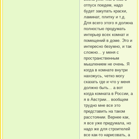
отпуск поедем, надо
будет закупать краски,
ламинат, плитку и т.д.
Для всего этого я должна
полностью продумать
интерьер всех комнат и
помещений в доме. Это и
интересно безумно, и так
сложно... у меня с
пространственным
мышлением не очень. Я
когда в комнате внутри
нахожусь, четко могу
сказать где и что у меня
должно быть... а вот
когда комната в России, а
я в Австрии... вообщем
трудно мне все это
представить на таком
расстоянии. Вернее как,
я все уже придумала, но
надо же для строителей
все как-то нарисовать, а