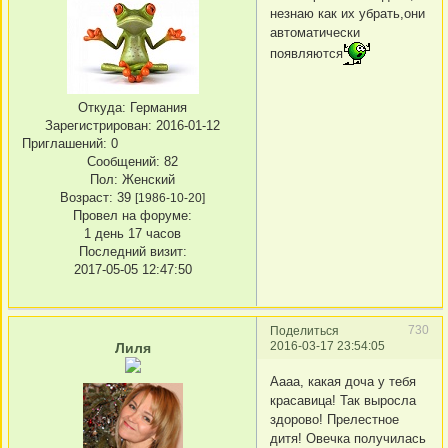
незнаю как их убрать,они
автоматически
появляются
Откуда:
Германия
Зарегистрирован
: 2016-01-12
Приглашений:
0
Сообщений:
82
Пол:
Женский
Возраст:
39
[1986-10-20]
Провел на форуме:
1 день 17 часов
Последний визит:
2017-05-05 12:47:50
730
Поделиться
2016-03-17 23:54:05
Лиля
Аааа, какая доча у тебя
красавица! Так выросла
здорово! Прелестное
дитя! Овечка получилась