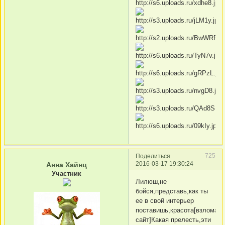
725
Поделиться
2016-03-17 19:30:24
Анна Хайнц
Участник
Лилюш,не
бойся,представь,как ты
ее в свой интерьер
поставишь,красота[взломан
сайт]Какая прелесть,эти