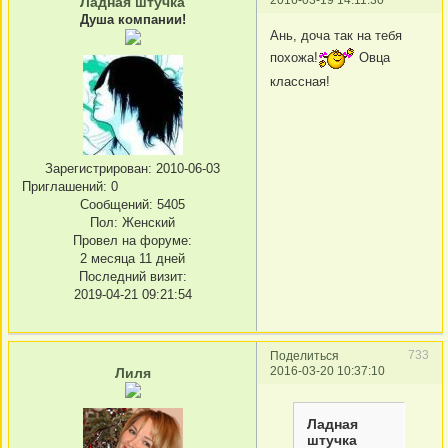
Ладная штучка
Душа компании!
Ань, доча так на тебя
похожа!
Овца
классная!
Зарегистрирован
: 2010-06-03
Приглашений:
0
Сообщений:
5405
Пол:
Женский
Провел на форуме:
2 месяца 11 дней
Последний визит:
2019-04-21 09:21:54
733
Поделиться
2016-03-20 10:37:10
Лиля
Ладная
штучка