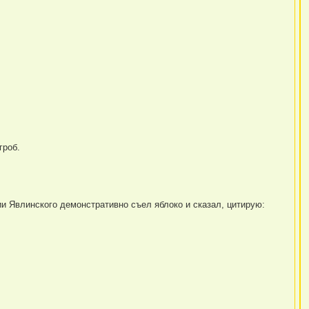
гроб.
 Явлинского демонстративно съел яблоко и сказал, цитирую: