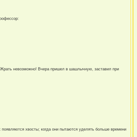
Профессор:
е! Жрать невозможно! Вчера пришел в шашлычную, заставил при
х появляются хвосты; когда они пытаются уделять больше времени
!