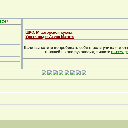
СЯ!
ШКОЛА авторской куклы.
Уроки ведет Акуна Матата
Если вы хотите попробовать себя в роли учителя и от
в нашей школе рукоделия, пишите
в моем д