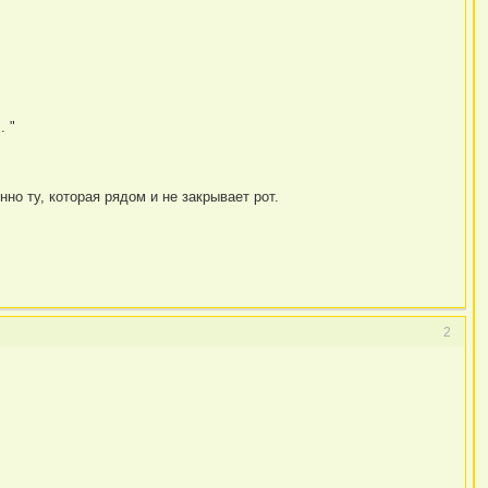
. "
но ту, которая рядом и не закрывает рот.
2