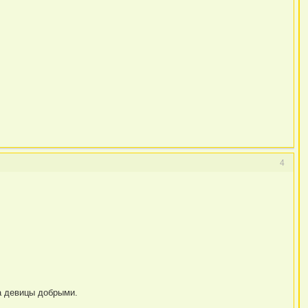
4
а девицы добрыми.