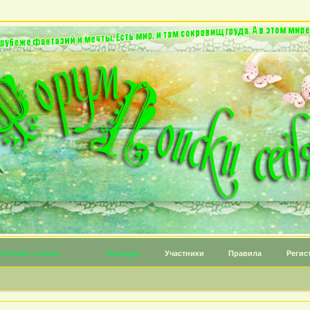
Личные топики
Награды
Участники
Правила
Регис