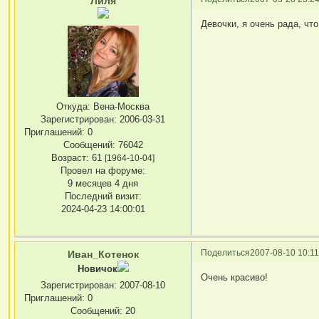
Лиля
Девочки, я очень рада, чт
Откуда:
Вена-Москва
Зарегистрирован
: 2006-03-31
Приглашений:
0
Сообщений:
76042
Возраст:
61
[1964-10-04]
Провел на форуме:
9 месяцев 4 дня
Последний визит:
2024-04-23 14:00:01
Поделиться
2007-08-10 10:11
Иван_Котенок
Новичок
Очень красиво!
Зарегистрирован
: 2007-08-10
Приглашений:
0
Сообщений:
20