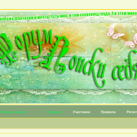
Личные топики
Награды
Участники
Правила
Регис