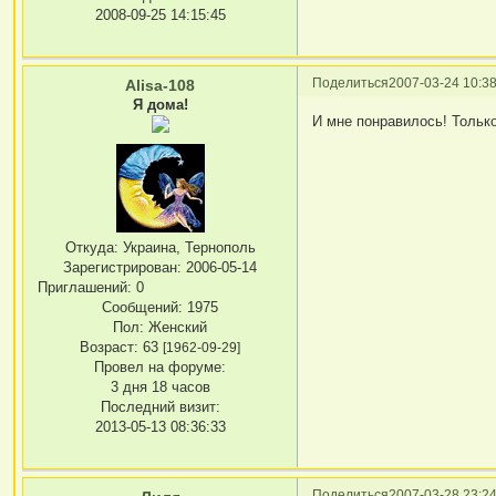
2008-09-25 14:15:45
Поделиться
2007-03-24 10:38
Alisa-108
Я дома!
И мне понравилось! Тольк
Откуда:
Украина, Тернополь
Зарегистрирован
: 2006-05-14
Приглашений:
0
Сообщений:
1975
Пол:
Женский
Возраст:
63
[1962-09-29]
Провел на форуме:
3 дня 18 часов
Последний визит:
2013-05-13 08:36:33
Поделиться
2007-03-28 23:24