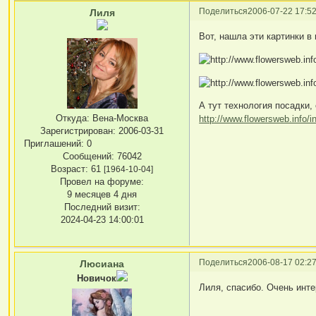
Поделиться
2006-07-22 17:52
Лиля
Вот, нашла эти картинки в
А тут технология посадки,
Откуда:
Вена-Москва
http://www.flowersweb.info/in
Зарегистрирован
: 2006-03-31
Приглашений:
0
Сообщений:
76042
Возраст:
61
[1964-10-04]
Провел на форуме:
9 месяцев 4 дня
Последний визит:
2024-04-23 14:00:01
Поделиться
2006-08-17 02:27
Люсиана
Новичок
Лиля, спасибо. Очень инте