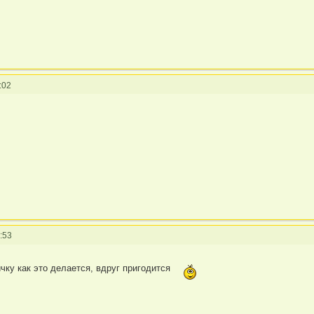
:02
:53
чку как это делается, вдруг пригодится