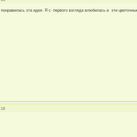
о понравилась эта идея. Я с первого взгляда влюбилась в эти цветочны
:16