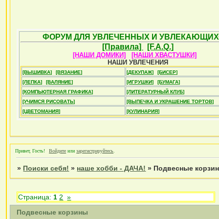
ФОРУМ ДЛЯ УВЛЕЧЕННЫХ И УВЛЕКАЮЩИХ
[Правила]
[F.A.Q.]
[НАШИ ДОМИКИ]
[НАШИ ХВАСТУШКИ]
НАШИ УВЛЕЧЕНИЯ
[ВЫШИВКА]
[ВЯЗАНИЕ]
[ДЕКУПАЖ]
[БИСЕР]
[ЛЕПКА]
[ВАЛЯНИЕ]
[ИГРУШКИ]
[БУМАГА]
[КОМПЬЮТЕРНАЯ ГРАФИКА]
[ЛИТЕРАТУРНЫЙ КЛУБ]
[УЧИМСЯ РИСОВАТЬ]
[ВЫПЕЧКА И УКРАШЕНИЕ ТОРТОВ]
[ЦВЕТОМАНИЯ]
[КУЛИНАРИЯ]
Привет, Гость!
Войдите
или
зарегистрируйтесь
.
»
Поиски себя!
»
наше хобби - ДАЧА!
»
Подвесные корзи
Страница:
1
2
»
Подвесные корзины