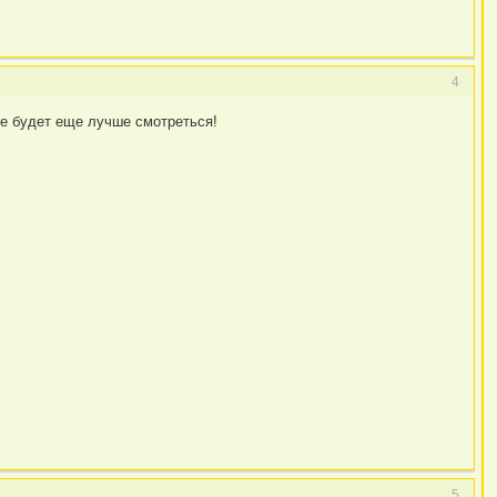
4
ое будет еще лучше смотреться!
5