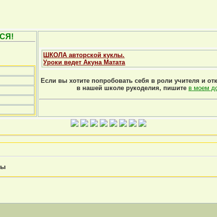
СЯ!
ШКОЛА авторской куклы.
Уроки ведет Акуна Матата
Если вы хотите попробовать себя в роли учителя и от
в нашей школе рукоделия, пишите
в моем д
ны