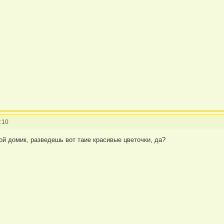
:10
вой домик, разведешь вот таие красивые цветочки, да?