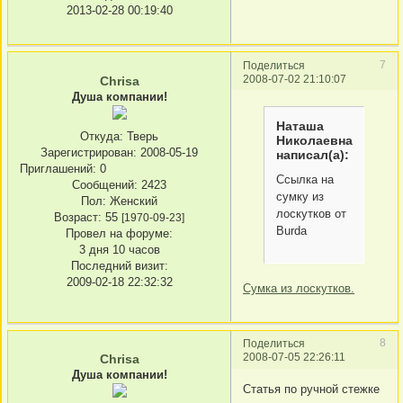
2013-02-28 00:19:40
7
Поделиться
2008-07-02 21:10:07
Chrisa
Душа компании!
Наташа
Откуда:
Тверь
Николаевна
Зарегистрирован
: 2008-05-19
написал(а):
Приглашений:
0
Ссылка на
Сообщений:
2423
сумку из
Пол:
Женский
лоскутков от
Возраст:
55
[1970-09-23]
Burda
Провел на форуме:
3 дня 10 часов
Последний визит:
2009-02-18 22:32:32
Сумка из лоскутков.
8
Поделиться
2008-07-05 22:26:11
Chrisa
Душа компании!
Статья по ручной стежке