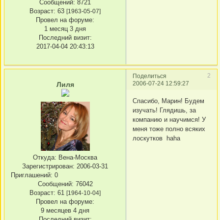
Сообщений:
8721
Возраст:
63
[1963-05-07]
Провел на форуме:
1 месяц 3 дня
Последний визит:
2017-04-04 20:43:13
2
Поделиться
2006-07-24 12:59:27
Лиля
Спасибо, Марин! Будем
изучать! Глядишь, за
компанию и научимся! У
меня тоже полно всяких
лоскутков haha
Откуда:
Вена-Москва
Зарегистрирован
: 2006-03-31
Приглашений:
0
Сообщений:
76042
Возраст:
61
[1964-10-04]
Провел на форуме:
9 месяцев 4 дня
Последний визит: