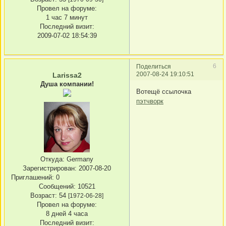
Провел на форуме:
1 час 7 минут
Последний визит:
2009-07-02 18:54:39
6
Поделиться
2007-08-24 19:10:51
Larissa2
Душа компании!
Вотещё ссылочка
пэтчворк
Откуда:
Germany
Зарегистрирован
: 2007-08-20
Приглашений:
0
Сообщений:
10521
Возраст:
54
[1972-06-28]
Провел на форуме:
8 дней 4 часа
Последний визит: