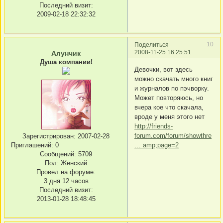
Последний визит:
2009-02-18 22:32:32
10
Поделиться
2008-11-25 16:25:51
Алунчик
Душа компании!
Девочки, вот здесь
можно скачать много книг
и журналов по пэчворку.
Может повторяюсь, но
вчера кое что скачала,
вроде у меня этого нет
http://friends-
forum.com/forum/showthre
Зарегистрирован
: 2007-02-28
Приглашений:
0
… amp;page=2
Сообщений:
5709
Пол:
Женский
Провел на форуме:
3 дня 12 часов
Последний визит:
2013-01-28 18:48:45