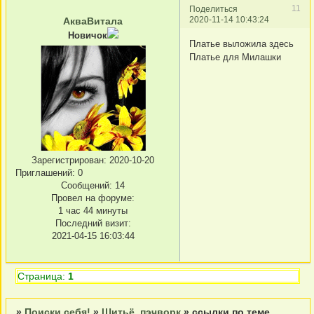
11
Поделиться
2020-11-14 10:43:24
АкваВитала
Новичок
Платье выложила здесь
Платье для Милашки
Зарегистрирован
: 2020-10-20
Приглашений:
0
Сообщений:
14
Провел на форуме:
1 час 44 минуты
Последний визит:
2021-04-15 16:03:44
Страница:
1
»
Поиски себя!
»
Шитьё, пэчворк
»
ссылки по теме