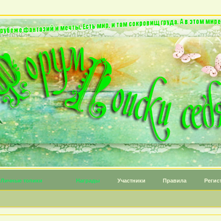
Личные топики
Награды
Участники
Правила
Регис