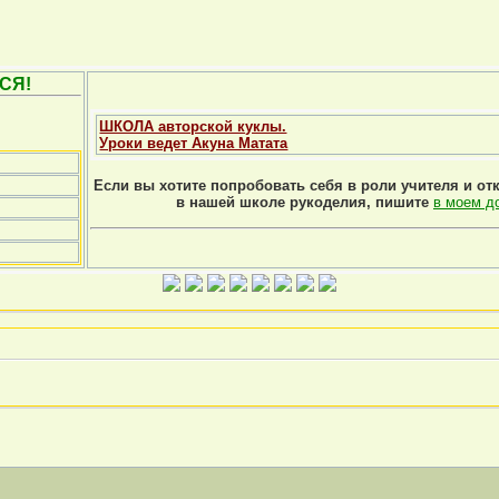
СЯ!
ШКОЛА авторской куклы.
Уроки ведет Акуна Матата
Если вы хотите попробовать себя в роли учителя и от
в нашей школе рукоделия, пишите
в моем д