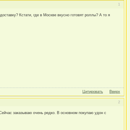
1
оставку? Кстати, где в Москве вкусно готовят роллы? А то я
Цитировать
Вверх
2
Сейчас заказываю очень редко. В основном покупаю удон с