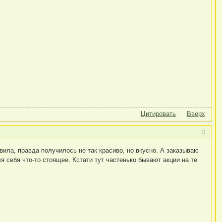
Цитировать
Вверх
3
вила, правда получилось не так красиво, но вкусно. А заказываю
 себя что-то стоящее. Кстати тут частенько бывают акции на те