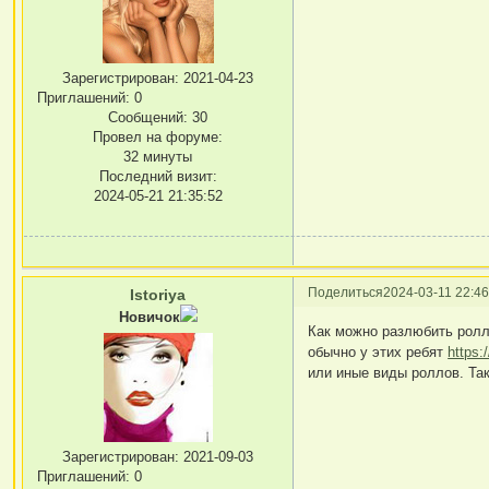
Зарегистрирован
: 2021-04-23
Приглашений:
0
Сообщений:
30
Провел на форуме:
32 минуты
Последний визит:
2024-05-21 21:35:52
Поделиться
2024-03-11 22:46
Istoriya
Новичок
Как можно разлюбить роллы
обычно у этих ребят
https:
или иные виды роллов. Та
Зарегистрирован
: 2021-09-03
Приглашений:
0