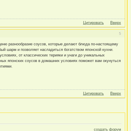
Цитировать
Вверх
5
 ценю разнообразие соусов, которые делают блюда по-настоящему
ый шарм и позволяет насладиться богатством японской кухни.
словиях, от классических терияки и унаги до уникальных
ичных японских соусов в домашних условиях поможет вам окунуться
ытиями.
Цитировать
Вверх
создать форум