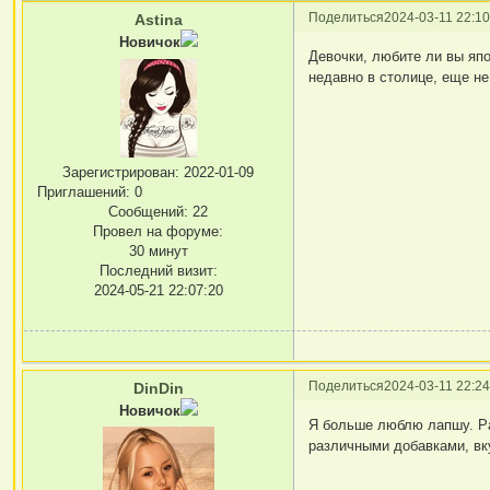
Поделиться
2024-03-11 22:10
Astina
Новичок
Девочки, любите ли вы япо
недавно в столице, еще н
Зарегистрирован
: 2022-01-09
Приглашений:
0
Сообщений:
22
Провел на форуме:
30 минут
Последний визит:
2024-05-21 22:07:20
Поделиться
2024-03-11 22:24
DinDin
Новичок
Я больше люблю лапшу. Ра
различными добавками, вк