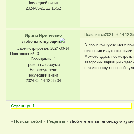
Последний визит:
2024-05-21 22:15:52
Поделиться
2024-03-14 12:35
Ирина Иринченко
любопытствующий
В японской кухне меня пр
Зарегистрирован
: 2024-03-14
вкусными и аутентичными.
Приглашений:
0
Можете здесь посмотреть
Сообщений:
1
авторских вариаций - здес
Провел на форуме:
в атмосферу японской кул
Не определено
Последний визит:
2024-03-14 12:35:04
Страница:
1
»
Поиски себя!
»
Рецепты
»
Любите ли вы японскую кух