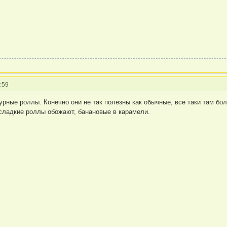
:59
рные роллы. Конечно они не так полезны как обычные, все таки там бол
 сладкие роллы обожают, банановые в карамели.