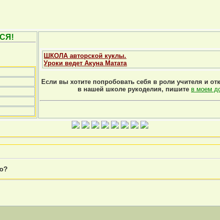
СЯ!
ШКОЛА авторской куклы.
Уроки ведет Акуна Матата
Если вы хотите попробовать себя в роли учителя и от
в нашей школе рукоделия, пишите
в моем д
ню?