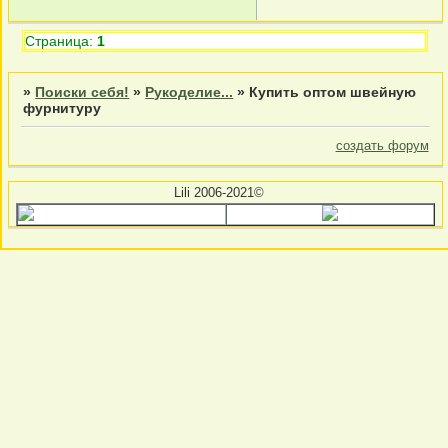
Страница:
1
»
Поиски себя!
»
Рукоделие...
»
Купить оптом швейную
фурнитуру
создать форум
Lili 2006-2021©