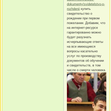
dokumenty/svidetelstvo-o-
rozhdenii
купить
свидетельство о
рождении при первом
пожелании. Добавим, что
на интернет-ресурсе
гарантированно можно
будет разузнать
исчерпывающие ответы
на все имеющиеся
вопросы касательно
услуг по производству
документов об обучении
и свидетельств, в том
числе о смерти человека.