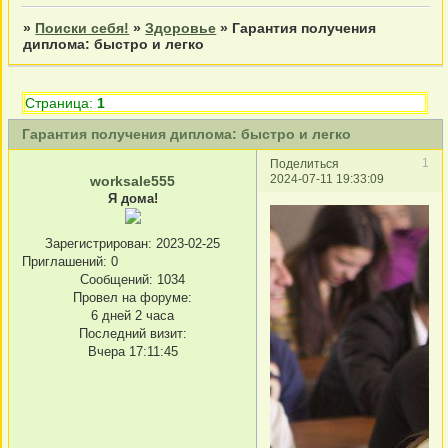
»
Поиски себя!
»
Здоровье
»
Гарантия получения
диплома: быстро и легко
Страница:
1
Гарантия получения диплома: быстро и легко
1
Поделиться
2024-07-11 19:33:09
worksale555
Я дома!
Зарегистрирован
: 2023-02-25
Приглашений:
0
Сообщений:
1034
Провел на форуме:
6 дней 2 часа
Последний визит:
Вчера 17:11:45