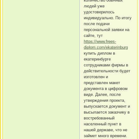
количество обычных
людей уже
удостоверилось
индивидуально. По итогу
после подачи
персональной заявки на
сайте, тут
https://www.frees-
diplom.com/ekaterinburg
купить диплом в
екатеринбурге
сотрудниками фирмы в
действительности будет
изготовлен и
представлен макет
документа в цифровом
виде. Далее, после
утверждения проекта,
выпускается документ и
высылается заказчику в
востребованный
населенный пункт в
нашей державе, что не
займет много времени.