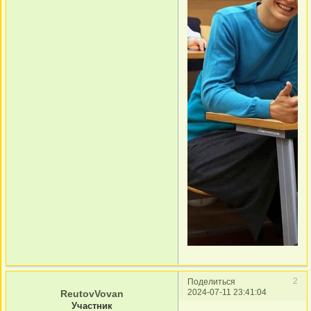
2
Поделиться
2024-07-11 23:41:04
ReutovVovan
Участник