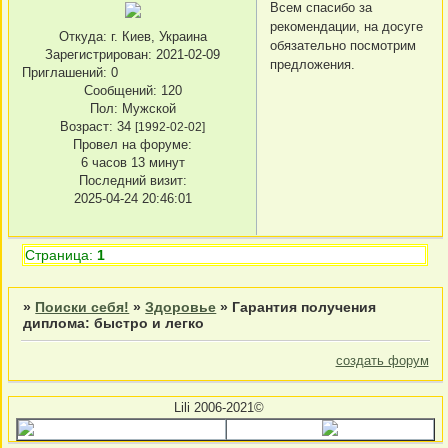
Всем спасибо за
рекомендации, на досуге
Откуда:
г. Киев, Украина
обязательно посмотрим
Зарегистрирован
: 2021-02-09
предложения.
Приглашений:
0
Сообщений:
120
Пол:
Мужской
Возраст:
34
[1992-02-02]
Провел на форуме:
6 часов 13 минут
Последний визит:
2025-04-24 20:46:01
Страница:
1
»
Поиски себя!
»
Здоровье
»
Гарантия получения
диплома: быстро и легко
создать форум
Lili 2006-2021©