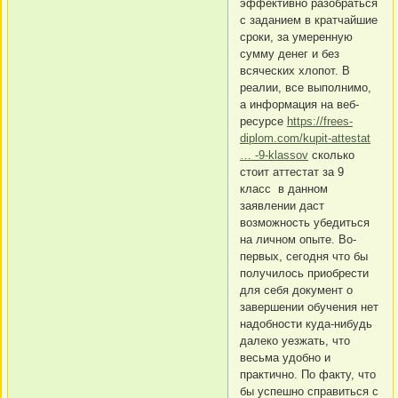
эффективно разобраться
с заданием в кратчайшие
сроки, за умеренную
сумму денег и без
всяческих хлопот. В
реалии, все выполнимо,
а информация на веб-
ресурсе
https://frees-
diplom.com/kupit-attestat
… -9-klassov
сколько
стоит аттестат за 9
класс в данном
заявлении даст
возможность убедиться
на личном опыте. Во-
первых, сегодня что бы
получилось приобрести
для себя документ о
завершении обучения нет
надобности куда-нибудь
далеко уезжать, что
весьма удобно и
практично. По факту, что
бы успешно справиться с