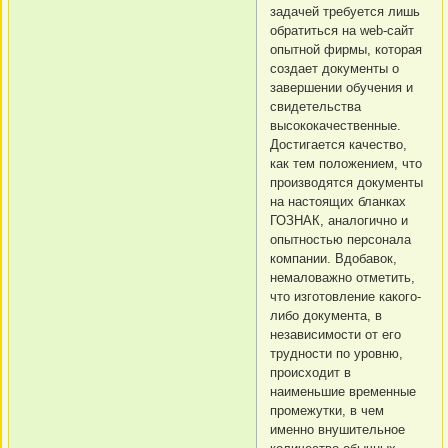
задачей требуется лишь
обратиться на web-сайт
опытной фирмы, которая
создает документы о
завершении обучения и
свидетельства
высококачественные.
Достигается качество,
как тем положением, что
производятся документы
на настоящих бланках
ГОЗНАК, аналогично и
опытностью персонала
компании. Вдобавок,
немаловажно отметить,
что изготовление какого-
либо документа, в
независимости от его
трудности по уровню,
происходит в
наименьшие временные
промежутки, в чем
именно внушительное