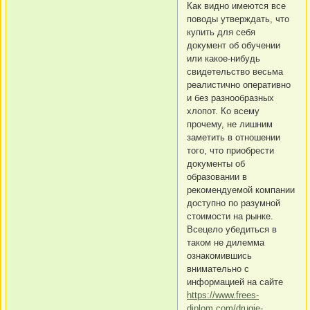
Как видно имеются все
поводы утверждать, что
купить для себя
документ об обучении
или какое-нибудь
свидетельство весьма
реалистично оперативно
и без разнообразных
хлопот. Ко всему
прочему, не лишним
заметить в отношении
того, что приобрести
документы об
образовании в
рекомендуемой компании
доступно по разумной
стоимости на рынке.
Всецело убедиться в
таком не дилемма
ознакомившись
внимательно с
информацией на сайте
https://www.frees-
diplom.com/drugie-