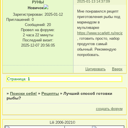
2025-01-13 14:37:09
РУНЫ
Новичок
Мне понравился рецепт
Зарегистрирован
: 2025-01-12
приготовления рыбы под
Приглашений:
0
маринадом в
Сообщений:
20
мультиварке
Провел на форуме:
https://www.scarlett.ru/recipes
2 часа 22 минуты
, готовить просто, набор
Последний визит:
продуктов самый
2025-12-07 20:56:05
обычный. Рекомендую
попробовать.
Цитировать
Вверх
Страница:
1
»
Поиски себя!
»
Рецепты
»
Лучший способ готовки
рыбы?
создать форум
Lili 2006-2021©