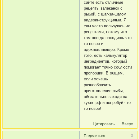
сайте есть отличные
рецепты запеканок с
рыбой, с шаг-за-шагом
видеоинструкциями. Я
сам часто пользуюсь их
рецептами, потому что
там всегда находишь что-
то новое и
вдохновляющее. Кроме
того, есть калькулятор
ингредиентов, который
помогает точно соблюсти
пропорции. В общем,
если хочешь
разнообразить
приготовление рыбы,
обязательно заходи на
кухня.рф и попробуй что-
то новое!
Цитировать
Вверх
3
Поделиться