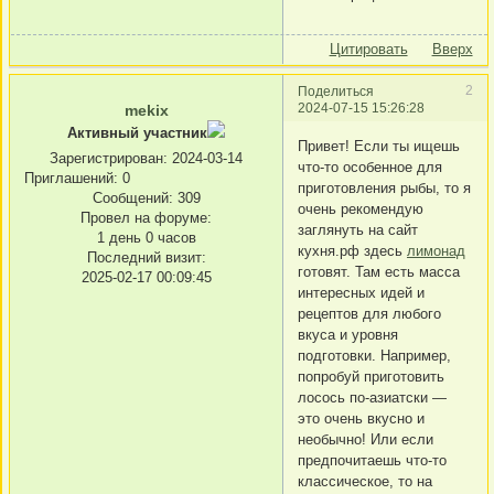
Цитировать
Вверх
2
Поделиться
2024-07-15 15:26:28
mekix
Активный участник
Привет! Если ты ищешь
Зарегистрирован
: 2024-03-14
что-то особенное для
Приглашений:
0
приготовления рыбы, то я
Сообщений:
309
очень рекомендую
Провел на форуме:
заглянуть на сайт
1 день 0 часов
кухня.рф здесь
лимонад
Последний визит:
готовят. Там есть масса
2025-02-17 00:09:45
интересных идей и
рецептов для любого
вкуса и уровня
подготовки. Например,
попробуй приготовить
лосось по-азиатски —
это очень вкусно и
необычно! Или если
предпочитаешь что-то
классическое, то на