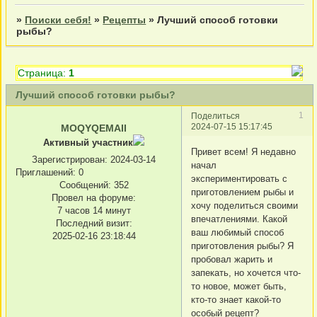
»
Поиски себя!
»
Рецепты
»
Лучший способ готовки
рыбы?
Страница:
1
Лучший способ готовки рыбы?
1
Поделиться
2024-07-15 15:17:45
MOQYQEMAII
Активный участник
Привет всем! Я недавно
Зарегистрирован
: 2024-03-14
начал
Приглашений:
0
экспериментировать с
Сообщений:
352
приготовлением рыбы и
Провел на форуме:
хочу поделиться своими
7 часов 14 минут
впечатлениями. Какой
Последний визит:
ваш любимый способ
2025-02-16 23:18:44
приготовления рыбы? Я
пробовал жарить и
запекать, но хочется что-
то новое, может быть,
кто-то знает какой-то
особый рецепт?