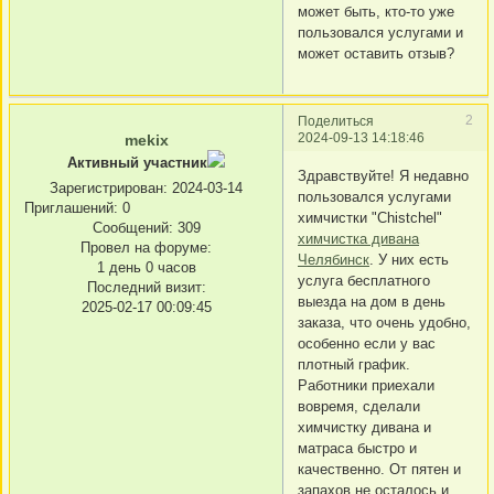
может быть, кто-то уже
пользовался услугами и
может оставить отзыв?
2
Поделиться
2024-09-13 14:18:46
mekix
Активный участник
Здравствуйте! Я недавно
Зарегистрирован
: 2024-03-14
пользовался услугами
Приглашений:
0
химчистки "Chistchel"
Сообщений:
309
химчистка дивана
Провел на форуме:
Челябинск
. У них есть
1 день 0 часов
услуга бесплатного
Последний визит:
выезда на дом в день
2025-02-17 00:09:45
заказа, что очень удобно,
особенно если у вас
плотный график.
Работники приехали
вовремя, сделали
химчистку дивана и
матраса быстро и
качественно. От пятен и
запахов не осталось и