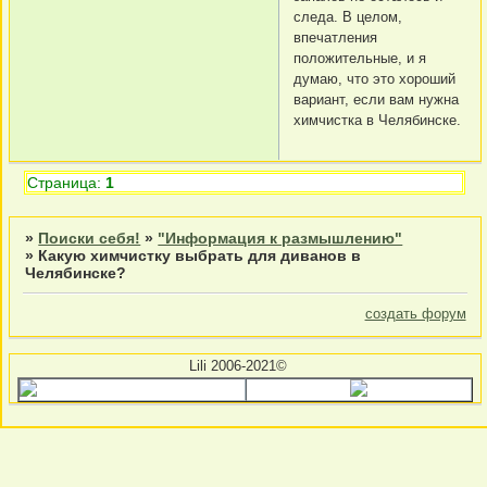
следа. В целом,
впечатления
положительные, и я
думаю, что это хороший
вариант, если вам нужна
химчистка в Челябинске.
Страница:
1
»
Поиски себя!
»
"Информация к размышлению"
»
Какую химчистку выбрать для диванов в
Челябинске?
создать форум
Lili 2006-2021©