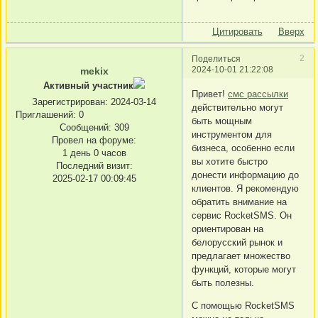
Цитировать
Вверх
2
Поделиться
2024-10-01 21:22:08
mekix
Активный участник
Привет!
смс рассылки
Зарегистрирован
: 2024-03-14
действительно могут
Приглашений:
0
быть мощным
Сообщений:
309
инструментом для
Провел на форуме:
бизнеса, особенно если
1 день 0 часов
вы хотите быстро
Последний визит:
донести информацию до
2025-02-17 00:09:45
клиентов. Я рекомендую
обратить внимание на
сервис RocketSMS. Он
ориентирован на
белорусский рынок и
предлагает множество
функций, которые могут
быть полезны.
С помощью RocketSMS