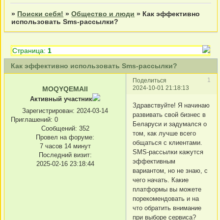
»
Поиски себя!
»
Общество и люди
»
Как эффективно
использовать Sms-рассылки?
Страница:
1
Как эффективно использовать Sms-рассылки?
1
Поделиться
2024-10-01 21:18:13
MOQYQEMAII
Активный участник
Здравствуйте! Я начинаю
Зарегистрирован
: 2024-03-14
развивать свой бизнес в
Приглашений:
0
Беларуси и задумался о
Сообщений:
352
том, как лучше всего
Провел на форуме:
общаться с клиентами.
7 часов 14 минут
SMS-рассылки кажутся
Последний визит:
эффективным
2025-02-16 23:18:44
вариантом, но не знаю, с
чего начать. Какие
платформы вы можете
порекомендовать и на
что обратить внимание
при выборе сервиса?