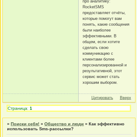
про аналитику:
RocketSMS
предоставляет отчёты,
которые помогут вам
понять, какие сообщения
были наиболее
эффективными. В
общем, если хотите
сделать свою
коммуникацию с
клиентами более
персонализированной и
результативной, этот
сервис может стать
хорошим выбором.
Цитировать
Вверх
Страница:
1
»
Поиски себя!
»
Общество и люди
»
Как эффективно
использовать Sms-рассылки?