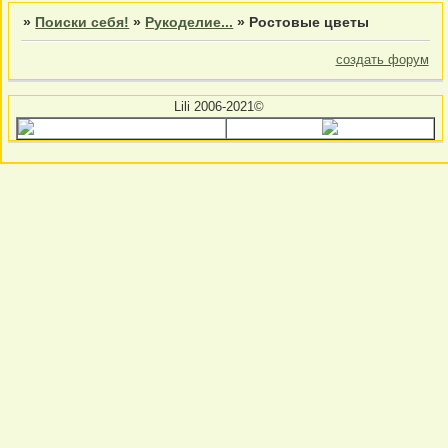
»
Поиски себя!
»
Рукоделие...
»
Ростовые цветы
создать форум
Lili 2006-2021©