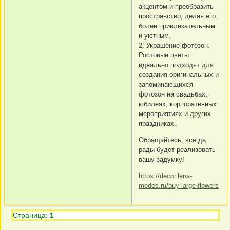
акцентом и преобразить
пространство, делая его
более привлекательным
и уютным.
2. Украшение фотозон.
Ростовые цветы
идеально подходят для
создания оригинальных и
запоминающихся
фотозон на свадьбах,
юбилеях, корпоративных
мероприятиях и других
праздниках.
Обращайтесь, всегда
рады будет реализовать
вашу задумку!
https://decor.lena-
modes.ru/buy-large-flowers
Страница:
1