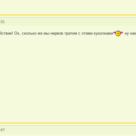
:31
йствие! Ох, сколько же мы нервов тратим с этими куколками
ну как
:47