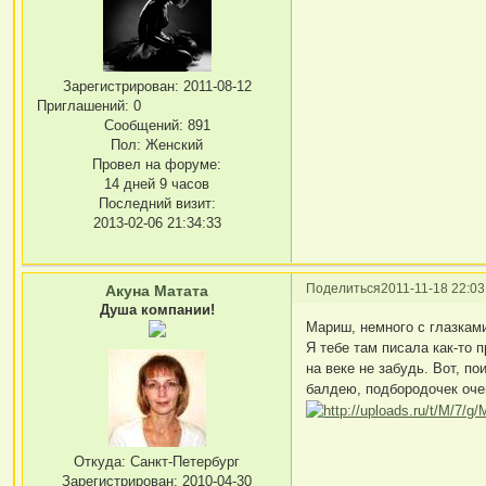
Зарегистрирован
: 2011-08-12
Приглашений:
0
Сообщений:
891
Пол:
Женский
Провел на форуме:
14 дней 9 часов
Последний визит:
2013-02-06 21:34:33
Поделиться
2011-11-18 22:03
Акуна Матата
Душа компании!
Мариш, немного с глазками
Я тебе там писала как-то 
на веке не забудь. Вот, п
балдею, подбородочек оче
Откуда:
Санкт-Петербург
Зарегистрирован
: 2010-04-30