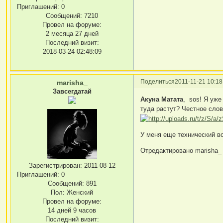
Приглашений:
0
Сообщений:
7210
Провел на форуме:
2 месяца 27 дней
Последний визит:
2018-03-24 02:48:09
Поделиться
2011-11-21 10:18
marisha_
Завсегдатай
Акуна Матата
, sos! Я уже
туда растут? Честное слов
У меня еще технический во
Отредактировано marisha_ (
Зарегистрирован
: 2011-08-12
Приглашений:
0
Сообщений:
891
Пол:
Женский
Провел на форуме:
14 дней 9 часов
Последний визит: