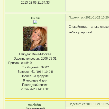
2013-02-06 21:34:33
Поделиться
2011-11-21 10:20
Лиля
Спокойствие, только споко
тебя суперская!
Откуда:
Вена-Москва
Зарегистрирован
: 2006-03-31
Приглашений:
0
Сообщений:
76042
Возраст:
61
[1964-10-04]
Провел на форуме:
9 месяцев 4 дня
Последний визит:
2024-04-23 14:00:01
Поделиться
2011-11-21 10:25
marisha_
Завсегдатай