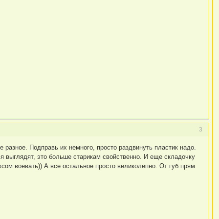
3
 разное. Подправь их немного, просто раздвинуть пластик надо.
ися выглядят, это больше старикам свойственно. И еще складочку
аксом воевать)) А все остальное просто великолепно. От губ прям