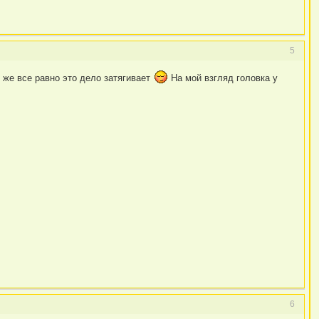
5
 же все равно это дело затягивает
На мой взгляд головка у
6