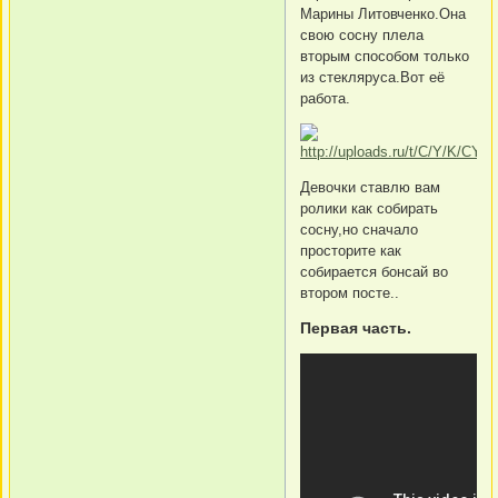
Марины Литовченко.Она
свою сосну плела
вторым способом только
из стекляруса.Вот её
работа.
Девочки ставлю вам
ролики как собирать
сосну,но сначало
просторите как
собирается бонсай во
втором посте..
Первая часть.