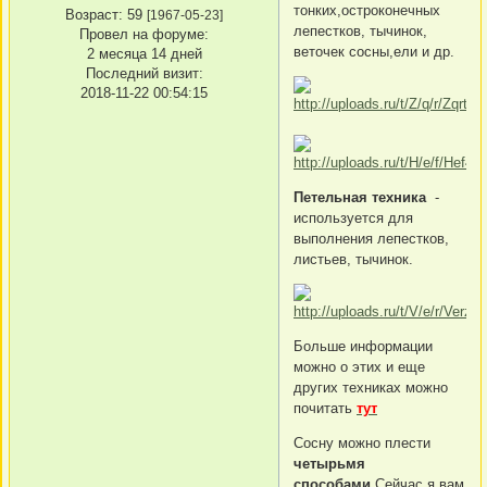
тонких,остроконечных
Возраст:
59
[1967-05-23]
лепестков, тычинок,
Провел на форуме:
веточек сосны,ели и др.
2 месяца 14 дней
Последний визит:
2018-11-22 00:54:15
Петельная техника
-
используется для
выполнения лепестков,
листьев, тычинок.
Больше информации
можно о этих и еще
других техниках можно
почитать
тут
Сосну можно плести
четырьмя
способами
.Сейчас я вам