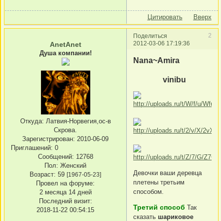
Цитировать
Вверх
2
Поделиться
2012-03-06 17:19:36
AnetAnet
Душа компании!
Nana~Amira
vinibu
Откуда:
Латвия-Норвегия,ос-в
Скрова.
Зарегистрирован
: 2010-06-09
Приглашений:
0
Сообщений:
12768
Пол:
Женский
Девочки ваши деревца
Возраст:
59
[1967-05-23]
плетены третьим
Провел на форуме:
способом.
2 месяца 14 дней
Последний визит:
Третий способ
Так
2018-11-22 00:54:15
сказать
шариковое