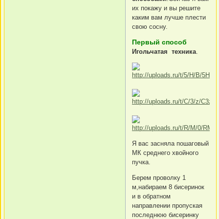
их покажу и вы решите
каким вам лучше плести
свою сосну.
Первый способ
Игольчатая техника
.
Я вас засняла пошаговый
МК среднего хвойного
пучка.
Берем проволку 1
м,набираем 8 бисеринок
и в обратном
направлении пропуская
последнюю бисеринку