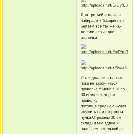
Для третьей иголочки
набираем 7 бисеринок и
белаем все так же как
делали перые две
иголочки.
И так делаем иголочек
пока не закончиться
проволка.У меня вышло
30 иголочек.Берем
проволку
потолще,среднюю,будет
служить нам стержнем
пучка.Отрезаем 30 см
складываем вдвое и
надеваем петелькой на