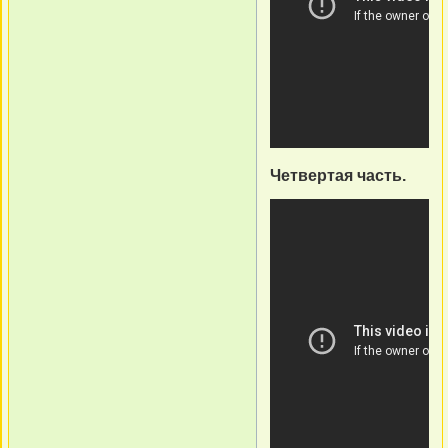
Четвертая часть.