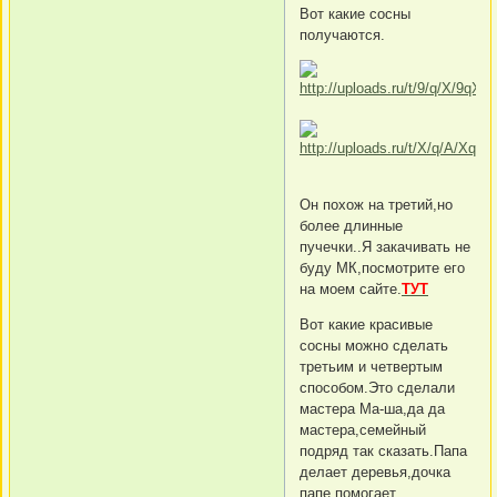
Вот какие сосны
получаются.
Он похож на третий,но
более длинные
пучечки..Я закачивать не
буду МК,посмотрите его
на моем сайте.
ТУТ
Вот какие красивые
сосны можно сделать
третьим и четвертым
способом.Это сделали
мастера Ма-ша,да да
мастера,семейный
подряд так сказать.Папа
делает деревья,дочка
папе помогает