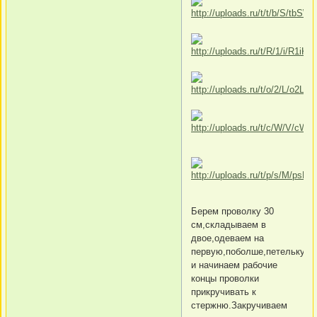
Берем проволку 30
см,складываем в
двое,одеваем на
первую,поболше,петельку
и начинаем рабочие
концы проволки
прикручивать к
стержню.Закручиваем