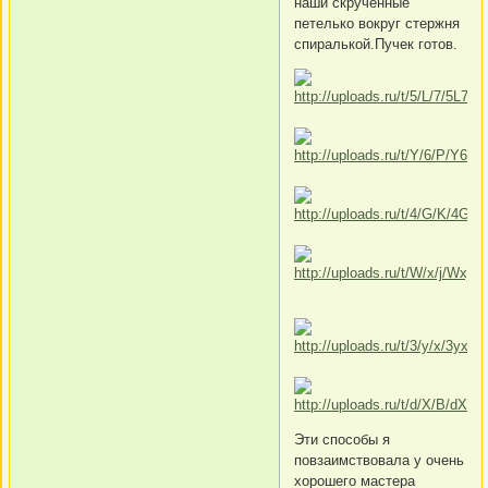
наши скрученные
петелько вокруг стержня
спиралькой.Пучек готов.
Эти способы я
повзаимствовала у очень
хорошего мастера