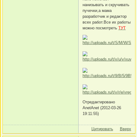
нанизывать и скручивать
пучечки,а мама
разработчик и редактор
всех работ.Все их работы
можно посмотреть
ТУТ
Отредактировано
AnetAnet (2012-03-26
19:11:55)
Цитировать
Вверх