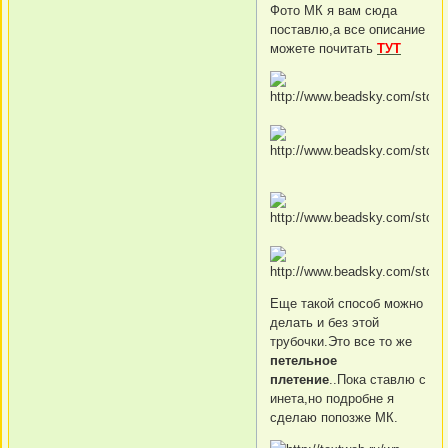
Фото МК я вам сюда
поставлю,а все описание
можете почитать
ТУТ
Еще такой способ можно
делать и без этой
трубочки.Это все то же
петельное
плетение
..Пока ставлю с
инета,но подробне я
сделаю попозже МК.