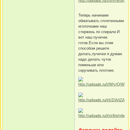
Теперь начинаем
обматывать сплетенными
иголочками наш
стержень по спирали.И
вот наш пучечек
готов.Если вы этим
способом решите
делать,пучечки я думаю
надо делать чуток
поменьше или
скручивать плотнее.