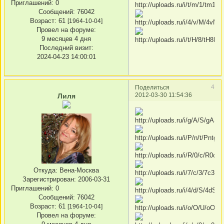
Приглашений:
0
Сообщений:
76042
Возраст:
61
[1964-10-04]
Провел на форуме:
9 месяцев 4 дня
Последний визит:
2024-04-23 14:00:01
4
Поделиться
2012-03-30 11:54:36
Лиля
Откуда:
Вена-Москва
Зарегистрирован
: 2006-03-31
Приглашений:
0
Сообщений:
76042
Возраст:
61
[1964-10-04]
Провел на форуме: