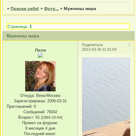
»
Поиски себя!
»
Фото...
»
Мужчины мира
Страница:
1
Мужчины мира
1
Поделиться
2012-03-30 11:41:54
Лиля
Откуда:
Вена-Москва
Зарегистрирован
: 2006-03-31
Приглашений:
0
Сообщений:
76042
Возраст:
61
[1964-10-04]
Провел на форуме:
9 месяцев 4 дня
Последний визит: