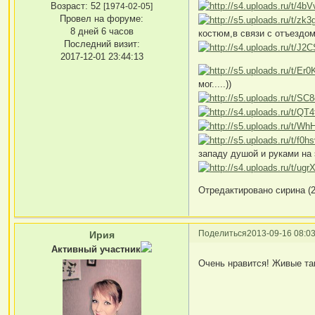
Возраст:
52
[1974-02-05]
Провел на форуме:
8 дней 6 часов
костюм,в связи с отъездом
Последний визит:
2017-12-01 23:44:13
мог.....))
западу душой и руками на 
Отредактировано сирина (2
Поделиться
2013-09-16 08:03
Ирия
Активный участник
Очень нравится! Живые та