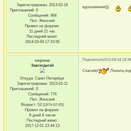
Зарегистрирован
: 2013-02-24
вдохновения))).
Приглашений:
0
Сообщений:
866
Пол:
Женский
Провел на форуме:
11 дней 21 час
Последний визит:
2014-03-04 17:33:06
Поделиться
2013-09-18 18:38
сирина
Завсегдатай
Спасибо!
,Поняла,по
Откуда:
Санкт-Петербург
Зарегистрирован
: 2013-01-11
Приглашений:
0
Сообщений:
776
Пол:
Женский
Возраст:
52
[1974-02-05]
Провел на форуме:
8 дней 6 часов
Последний визит:
2017-12-01 23:44:13