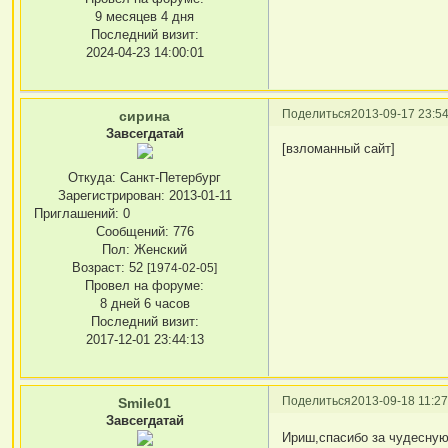
9 месяцев 4 дня
Последний визит:
2024-04-23 14:00:01
Поделиться
2013-09-17 23:54
сирина
Завсегдатай
[взломанный сайт]
Откуда:
Санкт-Петербург
Зарегистрирован
: 2013-01-11
Приглашений:
0
Сообщений:
776
Пол:
Женский
Возраст:
52
[1974-02-05]
Провел на форуме:
8 дней 6 часов
Последний визит:
2017-12-01 23:44:13
Поделиться
2013-09-18 11:27
Smile01
Завсегдатай
Ириш,спасибо за чудесную 