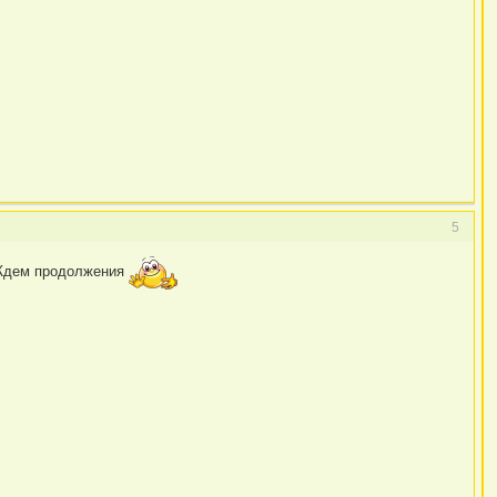
5
! Ждем продолжения