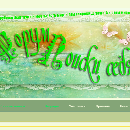
Личные топики
Награды
Участники
Правила
Регис