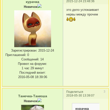
2015-12-24 23:48:36
курачка
Новичок
это дело успокаивает
нервы между прочем
Зарегистрирован
: 2015-12-24
Приглашений:
0
Сообщений:
14
Провел на форуме:
1 час 29 минут
Последний визит:
2016-05-08 18:39:06
3
Поделиться
2018-05-30 13:39:07
Танечка-Танюша
Новичок
курачка