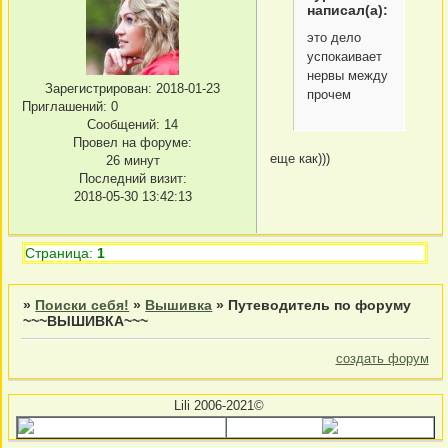
написал(а):
это дело
успокаивает
нервы между
Зарегистрирован
: 2018-01-23
прочем
Приглашений:
0
Сообщений:
14
Провел на форуме:
еще как)))
26 минут
Последний визит:
2018-05-30 13:42:13
Страница:
1
»
Поиски себя!
»
Вышивка
»
Путеводитель по форуму
~~~ВЫШИВКА~~~
создать форум
Lili 2006-2021©