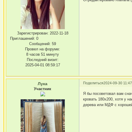
Зарегистрирован
: 2022-11-18
Приглашений:
0
Сообщений:
59
Провел на форуме:
8 часов 51 минуту
Последний визит:
2025-04-01 08:59:17
Поделиться
2024-09-30 11:47
Лука
Участник
Я бы посоветовал вам сна
кровать 180х200, хотя у 
дерева или МДФ с хороше