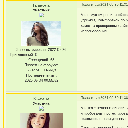
Поделиться
2024-09-30 11:31
Гранола
Участник
Мы с мужем решили обнови
удобной, комфортной по ра
какие-то проверенные сай
использования.
Зарегистрирован
: 2022-07-26
Приглашений:
0
Сообщений:
68
Провел на форуме:
6 часов 10 минут
Последний визит:
2025-05-04 00:55:52
Поделиться
2024-09-30 11:38
Klavana
Участник
Мы тоже недавно обновили
и пробовали протестироват
оказалось в разы дешевле
Отредактировано Klavana (2