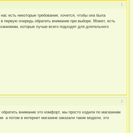
1
нас есть некоторые требования, хочется, чтобы она была
 в первую очередь обратить внимание при выборе. Может, есть
еханизмам, которые лучше всего подходят для длительного
2
 обратить внимание это комфорт, мы просто ходили по магазинам
м а потом в интернет магазине заказали такие модели, это