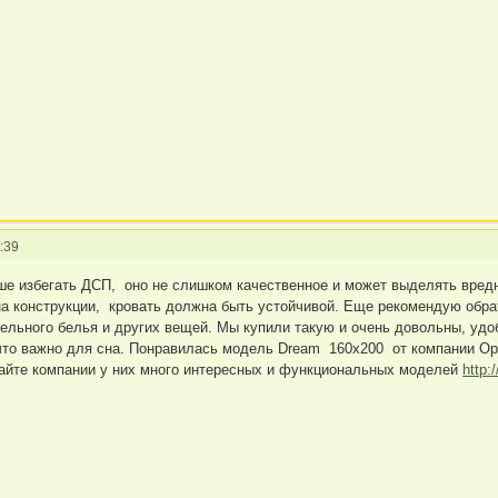
:39
чше избегать ДСП, оно не слишком качественное и может выделять вре
на конструкции, кровать должна быть устойчивой. Еще рекомендую обр
ельного белья и других вещей. Мы купили такую и очень довольны, удоб
что важно для сна. Понравилась модель Dream 160х200 от компании Ор
сайте компании у них много интересных и функциональных моделей
http: