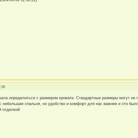
:38
чала определиться с размером кровати. Стандартные размеры могут не 
нас небольшая спальня, но удобство и комфорт для нас важнее и это б
й отделкой