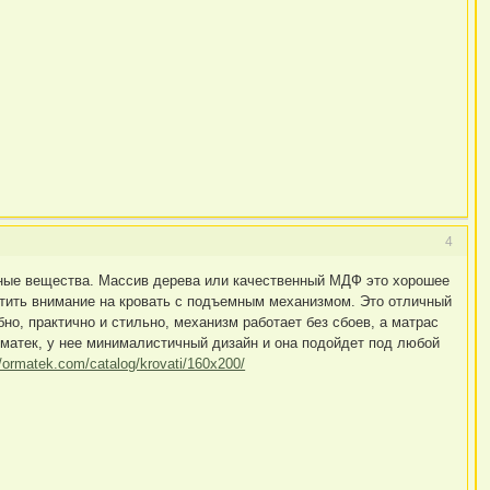
4
дные вещества. Массив дерева или качественный МДФ это хорошее
атить внимание на кровать с подъемным механизмом. Это отличный
но, практично и стильно, механизм работает без сбоев, а матрас
матек, у нее минималистичный дизайн и она подойдет под любой
//ormatek.com/catalog/krovati/160x200/