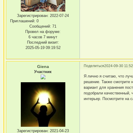
Зарегистрирован
: 2022-07-24
Приглашений:
0
Сообщений:
71
Провел на форуме:
6 часов 7 минут
Последний визит:
2025-05-19 09:19:52
Поделиться
2024-09-30 11:52
Giena
Участник
Я лично я считаю, что лу
решение. Также смотрите 
вариант для хранения пост
подобрали качественный, 
интерьер. Посмотрите на 
Зарегистрирован
: 2021-04-23