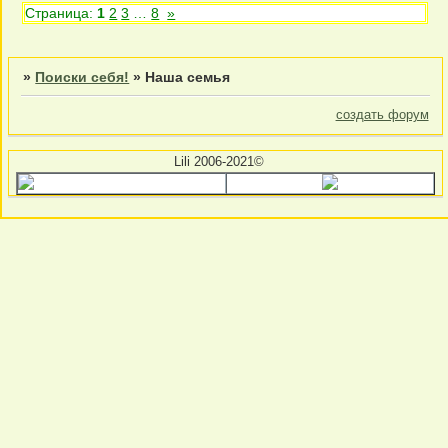
Страница:
1
2
3
…
8
»
»
Поиски себя!
»
Наша семья
создать форум
Lili 2006-2021©