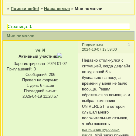
»
Поиски себя!
»
Наша семья
»
Мне помогли
Страница:
1
Мне помогли
1
Поделиться
2024-10-07 13:59:00
veli4
Активный участник
Недавно столкнулся с
Зарегистрирован
: 2024-01-02
ситуацией, когда дедлайн
Приглашений:
0
по курсовой был
Сообщений:
206
буквально на носу, а
Провел на форуме:
времени у меня не было
1 день 6 часов
вообще. Решил
Последний визит:
обратиться за помощью и
2026-04-19 11:28:57
выбрал компанию
UNIVEREST, о которой
слышал много
положительных отзывов,
чтобы заказать
написание курсовых
работ
. Мой заказ приняли