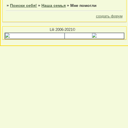
»
Поиски себя!
»
Наша семья
»
Мне помогли
создать форум
Lili 2006-2021©